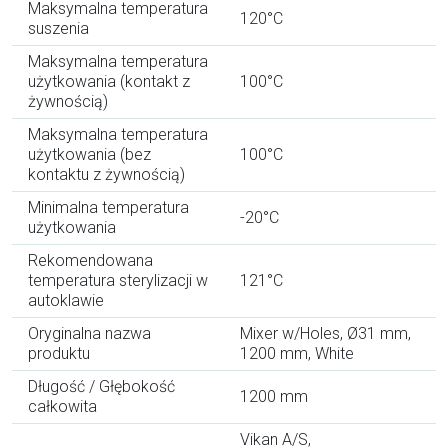
Maksymalna temperatura
120°C
suszenia
Maksymalna temperatura
użytkowania (kontakt z
100°C
żywnością)
Maksymalna temperatura
użytkowania (bez
100°C
kontaktu z żywnością)
Minimalna temperatura
-20°C
użytkowania
Rekomendowana
temperatura sterylizacji w
121°C
autoklawie
Oryginalna nazwa
Mixer w/Holes, Ø31 mm,
produktu
1200 mm, White
Długość / Głębokość
1200 mm
całkowita
Vikan A/S,