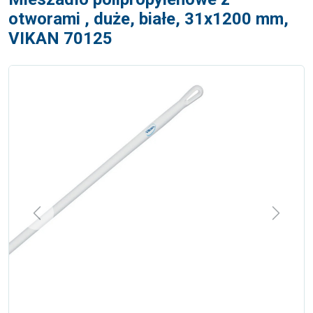
otworami , duże, białe, 31x1200 mm,
VIKAN 70125
Previous
Next