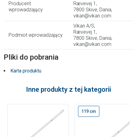
Producent
Rævevej 1,
wprowadzający
7800 Skive, Dania,
vikan@vikan.com
Vikan A/S,
Rævevej 1,
Podmiot wprowadzający
7800 Skive, Dania,
vikan@vikan.com
Pliki do pobrania
Karta produktu
Inne produkty z tej kategorii
119 cm