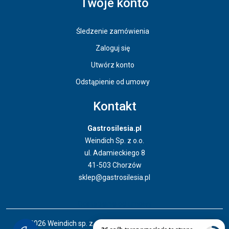
Twoje konto
Śledzenie zamówienia
Zaloguj się
Utwórz konto
Odstąpienie od umowy
Kontakt
Gastrosilesia.pl
Weindich Sp. z o.o.
ul. Adamieckiego 8
41-503 Chorzów
sklep@gastrosilesia.pl
Odstąpienie od umowy
© 2026 Weindich sp. z o. o. Wszystkie prawa zastrzeżone.