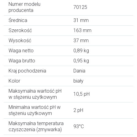
Numer modelu
70125
producenta
Średnica
31 mm
Szerokość
163 mm
Wysokość
37 mm
Waga netto
0,89 kg
Waga brutto
0,95 kg
Kraj pochodzenia
Dania
Kolor
biały
Maksymalna wartość pH
10,5 pH
w stężeniu użytkowym
Minimalna wartość pH w
2 pH
stężeniu użytkowym
Maksymalna temperatura
93°C
czyszczenia (zmywarka)