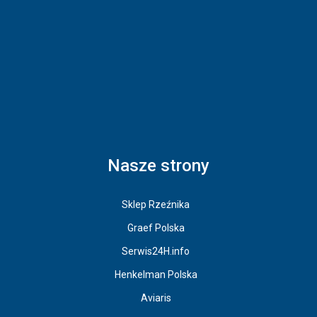
Nasze strony
Sklep Rzeźnika
Graef Polska
Serwis24H.info
Henkelman Polska
Aviaris