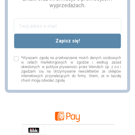
wyprzedażach.
*Wyrażam zgodę na przetwarzanie moich danych osobowych
w celach marketingowych w zgodzie i według zasad
określonych w polityce prywaności przez Weindich sp. z o.o i
zgadzam się na otrzymywanie newsletterów ze sklepów
internetowych przynależących do firmy. Wiem, że w każdej
chwili mogę odwołać zgodę.