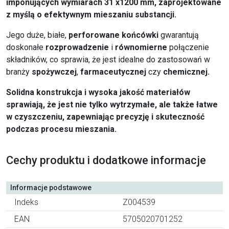
imponujących wymiarach 31 x1200 mm, zaprojektowane
z myślą o efektywnym mieszaniu substancji.
Jego duże, białe,
perforowane końcówki
gwarantują
doskonałe
rozprowadzenie
i
równomierne
połączenie
składników, co sprawia, że jest idealne do zastosowań w
branży
spożywczej
,
farmaceutycznej
czy
chemicznej.
Solidna konstrukcja i wysoka jakość materiałów
sprawiają, że jest nie tylko wytrzymałe, ale także łatwe
w czyszczeniu, zapewniając precyzję i skuteczność
podczas procesu mieszania.
Cechy produktu i dodatkowe informacje
Informacje podstawowe
Indeks
Z004539
EAN
5705020701252