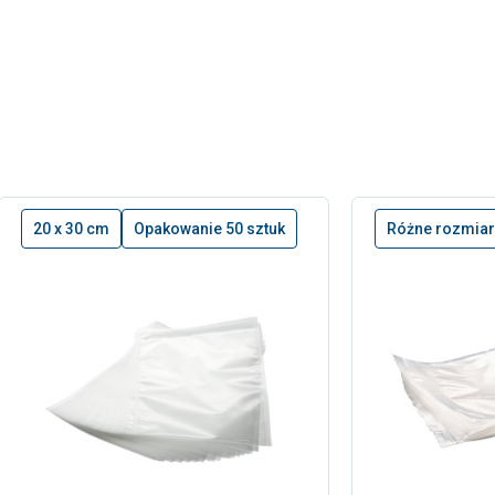
20 x 30 cm
Opakowanie 50 sztuk
Różne rozmiar