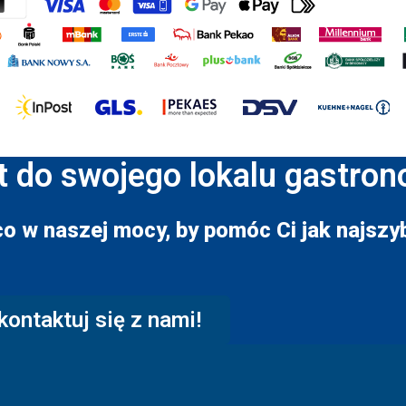
t do swojego lokalu gastro
co w naszej mocy, by pomóc Ci jak najszyb
kontaktuj się z nami!