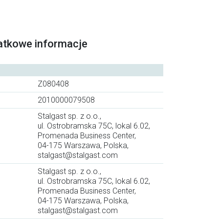
atkowe informacje
Z080408
2010000079508
Stalgast sp. z o.o.,
ul. Ostrobramska 75C, lokal 6.02,
Promenada Business Center,
04-175 Warszawa, Polska,
stalgast@stalgast.com
Stalgast sp. z o.o.,
ul. Ostrobramska 75C, lokal 6.02,
Promenada Business Center,
04-175 Warszawa, Polska,
stalgast@stalgast.com