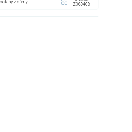
cofany z oferty
Z080408