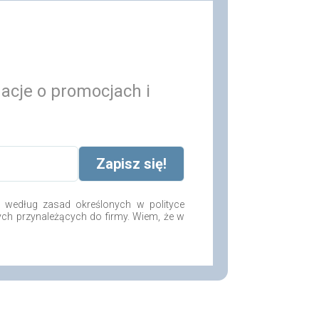
macje o promocjach i
według zasad określonych w polityce
ych przynależących do firmy. Wiem, że w