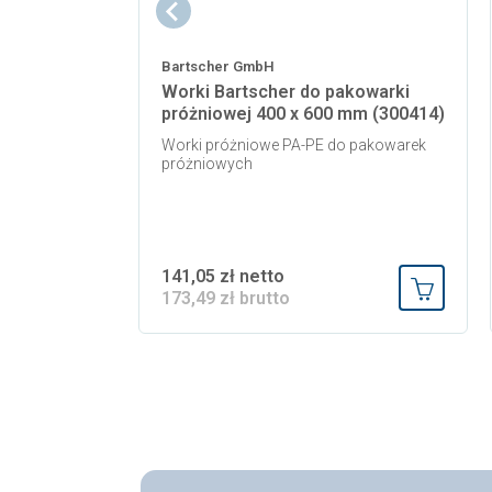
Bartscher GmbH
Worki Bartscher do pakowarki
próżniowej 400 x 600 mm (300414)
Worki próżniowe PA-PE do pakowarek
próżniowych
141,05 zł netto
173,49 zł brutto
Dodaj do