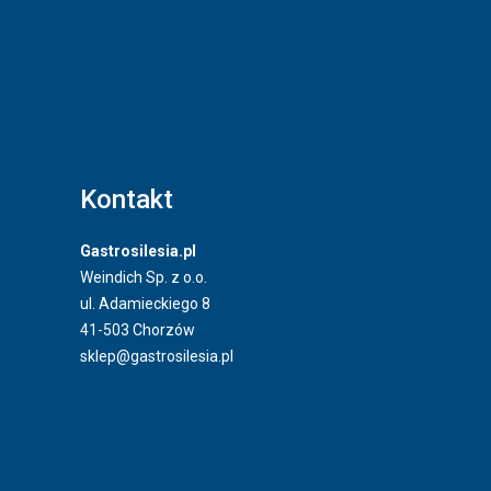
Kontakt
Gastrosilesia.pl
Weindich Sp. z o.o.
ul. Adamieckiego 8
41-503 Chorzów
sklep@gastrosilesia.pl