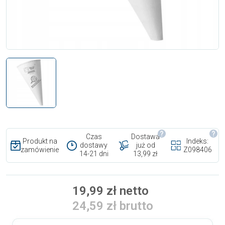
Czas
Dostawa
Produkt na
Indeks:
dostawy
już od
zamówienie
Z098406
14-21 dni
13,99 zł
19,99 zł netto
24,59 zł brutto