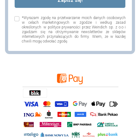
*Wyrażam zgodę na przetwarzanie moich danych osobowych
w celach marketingowych w zgodzie i według zasad
określonych w polityce prywaności przez Weindich sp. z o.o i
zgadzam się na otrzymywanie newsletterów ze sklepów
internetowych przynależących do firmy. Wiem, że w każdej
chwili mogę odwołać zgodę.