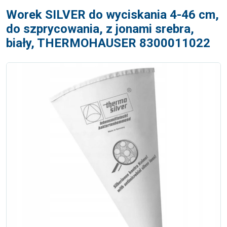
Worek SILVER do wyciskania 4-46 cm,
do szprycowania, z jonami srebra,
biały, THERMOHAUSER 8300011022