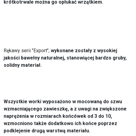
krótkotrwale można go opłukać wrzątkiem.
Rękawy serii "Export",
wykonane zostały z wysokiej
jakości bawełny naturalnej, stanowiącej bardzo gruby,
solidny materiał.
Wszystkie worki wyposażono w mocowaną do szwu
wzmacniającego zawieszkę, a z uwagi na zwiększone
naprężenia w rozmiarach końcówek od 3 do 10,
wzmocniono także dodatkowo ich końce poprzez
podklejenie drugą warstwą materiału.