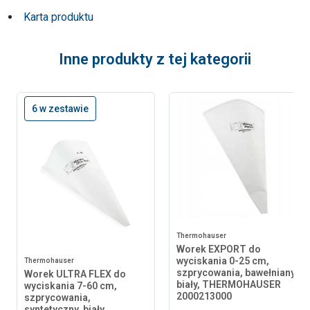
Karta produktu
Inne produkty z tej kategorii
6 w zestawie
Thermohauser
Worek EXPORT do
wyciskania 0-25 cm,
Thermohauser
szprycowania, bawełniany,
Worek ULTRA FLEX do
biały, THERMOHAUSER
wyciskania 7-60 cm,
2000213000
szprycowania,
syntetyczny, biały,