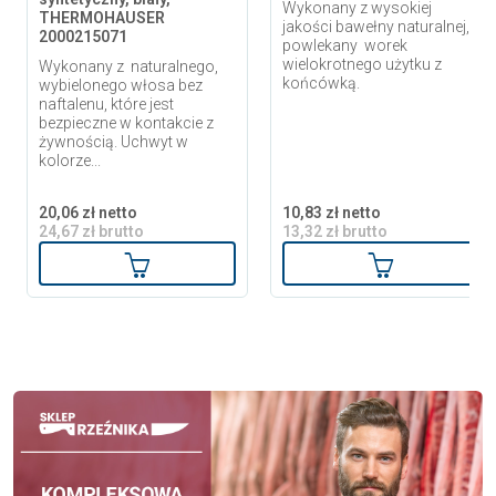
Wykonany z wysokiej
THERMOHAUSER
jakości bawełny naturalnej,
2000215071
powlekany worek
wielokrotnego użytku z
Wykonany z naturalnego,
końcówką.
wybielonego włosa bez
naftalenu, które jest
bezpieczne w kontakcie z
żywnością. Uchwyt w
kolorze...
20,06 zł netto
10,83 zł netto
24,67 zł brutto
13,32 zł brutto
Dodaj do koszyka
Dodaj do ko