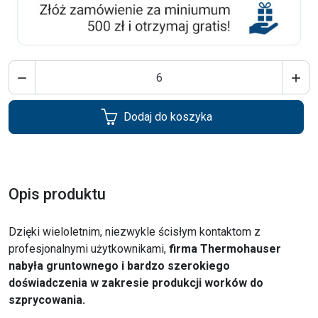


Dodaj do koszyka
Opis produktu
Dzięki wieloletnim, niezwykle ścisłym kontaktom z
profesjonalnymi użytkownikami,
firma Thermohauser
nabyła gruntownego i bardzo szerokiego
doświadczenia w zakresie produkcji worków do
szprycowania.