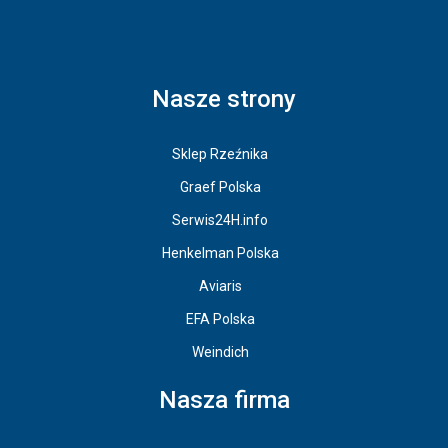
Nasze strony
Sklep Rzeźnika
Graef Polska
Serwis24H.info
Henkelman Polska
Aviaris
EFA Polska
Weindich
Nasza firma