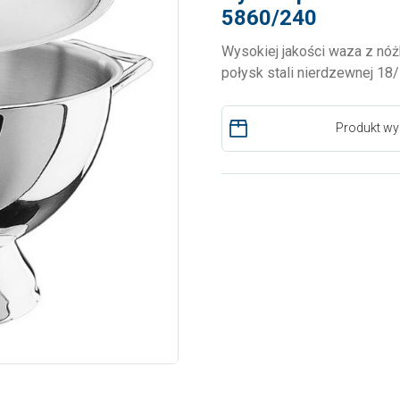
5860/240
Wysokiej jakości waza z nó
połysk stali nierdzewnej 18
Produkt wy