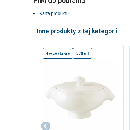
Pliki do pobrania
Karta produktu
Inne produkty z tej kategorii
4 w zestawie
570 ml