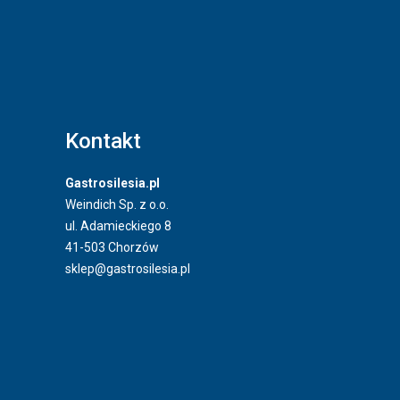
Kontakt
Gastrosilesia.pl
Weindich Sp. z o.o.
ul. Adamieckiego 8
41-503 Chorzów
sklep@gastrosilesia.pl