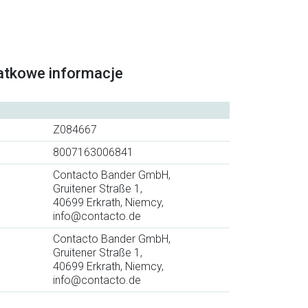
atkowe informacje
Z084667
8007163006841
Contacto Bander GmbH,
Gruitener Straße 1,
40699 Erkrath, Niemcy,
info@contacto.de
Contacto Bander GmbH,
Gruitener Straße 1,
40699 Erkrath, Niemcy,
info@contacto.de