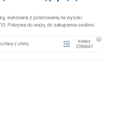
żką, wykonana z polerowanej na wysoki
/10. Pokrywa do wazy, do zakupienia osobno.
Indeks:
cofany z oferty
Z084667