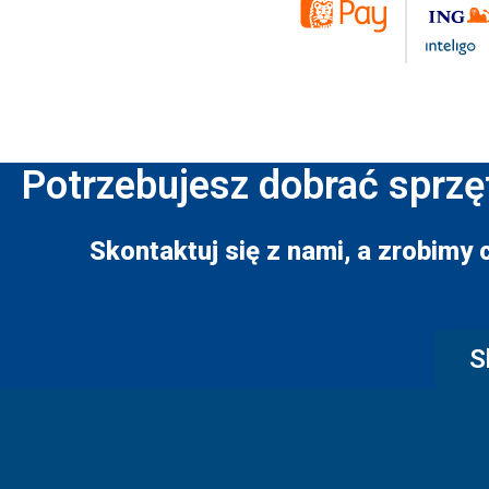
Potrzebujesz dobrać sprzę
Skontaktuj się z nami, a zrobimy 
S