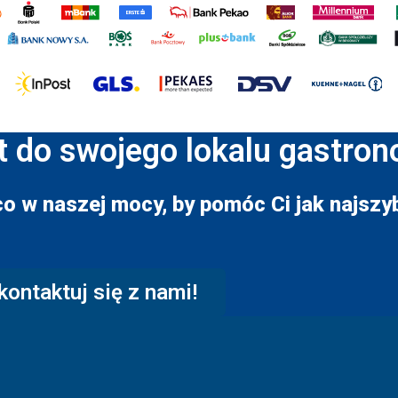
t do swojego lokalu gastro
co w naszej mocy, by pomóc Ci jak najszyb
kontaktuj się z nami!