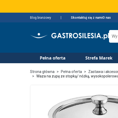
Blog branżowy
Skontaktuj się z nami
O nas
Pełna oferta
Strefa Marek
Strona główna
Pełna oferta
Zastawa i akceso
Waza na zupę ze stopką/ nóżką, wysokopolerowan