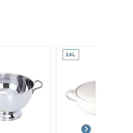
2,4 L.