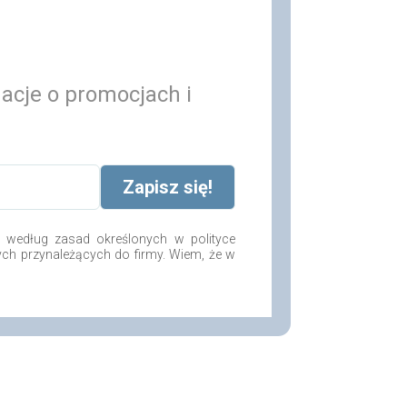
macje o promocjach i
według zasad określonych w polityce
ych przynależących do firmy. Wiem, że w