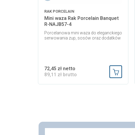
RAK PORCELAIN
Mini waza Rak Porcelain Banquet
R-NAJB57-4
Porcelanowa mini waza do eleganckiego
serwowania zup, sosów oraz dodatków
72,45 zł netto
89,11 zł brutto
Dodaj do