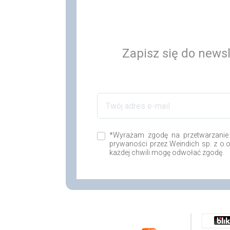
Zapisz się do newsl
*Wyrażam zgodę na przetwarzanie
prywaności przez Weindich sp. z o.
każdej chwili mogę odwołać zgodę.