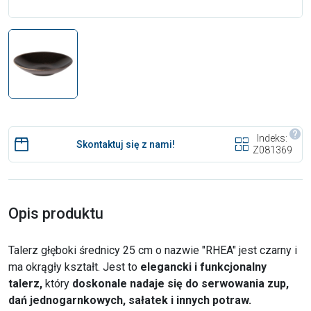
Indeks:
Skontaktuj się z nami!
Z081369
Opis produktu
Talerz głęboki średnicy 25 cm o nazwie "RHEA" jest czarny i
ma okrągły kształt. Jest to
elegancki i funkcjonalny
talerz,
który
doskonale nadaje się do serwowania zup,
dań jednogarnkowych, sałatek i innych potraw.