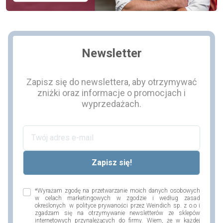
Newsletter
Zapisz się do newslettera, aby otrzymywać
zniżki oraz informacje o promocjach i
wyprzedażach.
*Wyrażam zgodę na przetwarzanie moich danych osobowych
w celach marketingowych w zgodzie i według zasad
określonych w polityce prywaności przez Weindich sp. z o.o i
zgadzam się na otrzymywanie newsletterów ze sklepów
internetowych przynależących do firmy. Wiem, że w każdej