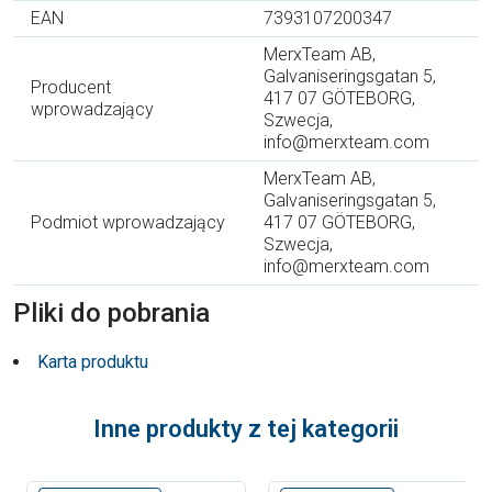
EAN
7393107200347
MerxTeam AB,
Galvaniseringsgatan 5,
Producent
417 07 GÖTEBORG,
wprowadzający
Szwecja,
info@merxteam.com
MerxTeam AB,
Galvaniseringsgatan 5,
Podmiot wprowadzający
417 07 GÖTEBORG,
Szwecja,
info@merxteam.com
Pliki do pobrania
Karta produktu
Inne produkty z tej kategorii