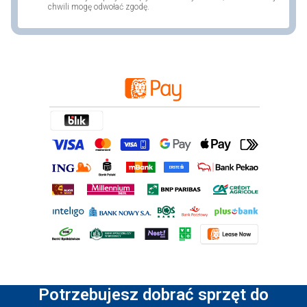
chwili mogę odwołać zgodę.
Potrzebujesz dobrać sprzęt do