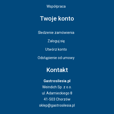
Współpraca
Twoje konto
Śledzenie zamówienia
Zaloguj się
Utwórz konto
Odstąpienie od umowy
Kontakt
Gastrosilesia.pl
Weindich Sp. z o.o.
ul. Adamieckiego 8
41-503 Chorzów
sklep@gastrosilesia.pl