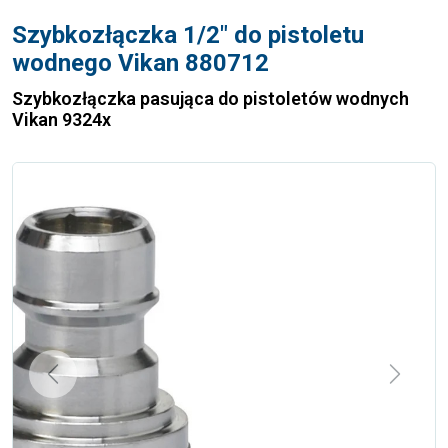
Szybkozłączka 1/2" do pistoletu
wodnego Vikan 880712
Szybkozłączka pasująca do pistoletów wodnych
Vikan 9324x
Previous
Next