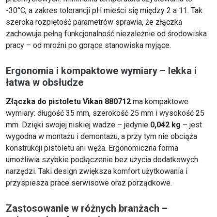
-30°C, a zakres tolerancji pH mieści się między 2 a 11. Tak
szeroka rozpiętość parametrów sprawia, że złączka
zachowuje pełną funkcjonalność niezależnie od środowiska
pracy – od mroźni po gorące stanowiska myjące.
Ergonomia i kompaktowe wymiary – lekka i
łatwa w obsłudze
Złączka do pistoletu Vikan 880712
ma kompaktowe
wymiary: długość 35 mm, szerokość 25 mm i wysokość 25
mm. Dzięki swojej niskiej wadze – jedynie
0,042 kg
– jest
wygodna w montażu i demontażu, a przy tym nie obciąża
konstrukcji pistoletu ani węża. Ergonomiczna forma
umożliwia szybkie podłączenie bez użycia dodatkowych
narzędzi. Taki design zwiększa komfort użytkowania i
przyspiesza prace serwisowe oraz porządkowe.
Zastosowanie w różnych branżach –