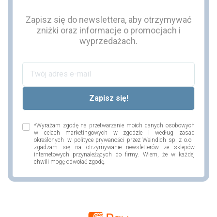
Zapisz się do newslettera, aby otrzymywać
zniżki oraz informacje o promocjach i
wyprzedażach.
*Wyrażam zgodę na przetwarzanie moich danych osobowych
w celach marketingowych w zgodzie i według zasad
określonych w polityce prywaności przez Weindich sp. z o.o i
zgadzam się na otrzymywanie newsletterów ze sklepów
internetowych przynależących do firmy. Wiem, że w każdej
chwili mogę odwołać zgodę.