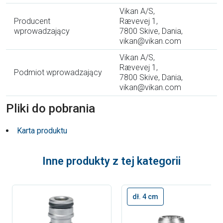
Vikan A/S,
Producent
Rævevej 1,
wprowadzający
7800 Skive, Dania,
vikan@vikan.com
Vikan A/S,
Rævevej 1,
Podmiot wprowadzający
7800 Skive, Dania,
vikan@vikan.com
Pliki do pobrania
Karta produktu
Inne produkty z tej kategorii
dł. 4 cm