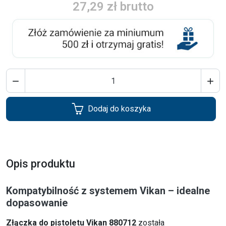
27,29 zł brutto


Dodaj do koszyka
Opis produktu
Kompatybilność z systemem Vikan – idealne
dopasowanie
Złączka do pistoletu Vikan 880712
została