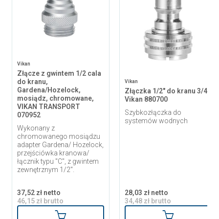
Vikan
Złącze z gwintem 1/2 cala
do kranu,
Vikan
Gardena/Hozelock,
Złączka 1/2" do kranu 3/4"
mosiądz, chromowane,
Vikan 880700
VIKAN TRANSPORT
Szybkozłączka do
070952
systemów wodnych
Wykonany z
chromowanego mosiądzu
adapter Gardena/ Hozelock,
przejściówka kranowa/
łącznik typu "C", z gwintem
zewnętrznym 1/2".
37,52 zł netto
28,03 zł netto
46,15 zł brutto
34,48 zł brutto
Dodaj do koszyka
Dodaj do ko