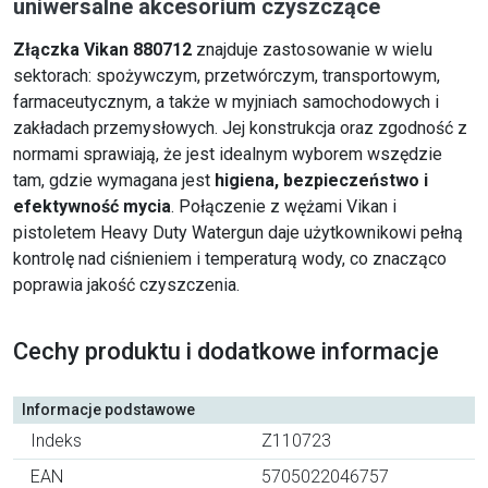
uniwersalne akcesorium czyszczące
Złączka Vikan 880712
znajduje zastosowanie w wielu
sektorach: spożywczym, przetwórczym, transportowym,
farmaceutycznym, a także w myjniach samochodowych i
zakładach przemysłowych. Jej konstrukcja oraz zgodność z
normami sprawiają, że jest idealnym wyborem wszędzie
tam, gdzie wymagana jest
higiena, bezpieczeństwo i
efektywność mycia
. Połączenie z wężami Vikan i
pistoletem Heavy Duty Watergun daje użytkownikowi pełną
kontrolę nad ciśnieniem i temperaturą wody, co znacząco
poprawia jakość czyszczenia.
Cechy produktu i dodatkowe informacje
Informacje podstawowe
Indeks
Z110723
EAN
5705022046757