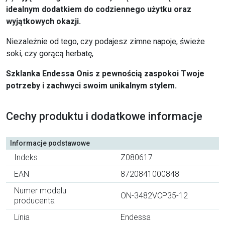
idealnym dodatkiem do codziennego użytku oraz
wyjątkowych okazji.
Niezależnie od tego, czy podajesz zimne napoje, świeże
soki, czy gorącą herbatę,
Szklanka Endessa Onis z pewnością zaspokoi Twoje
potrzeby i zachwyci swoim unikalnym stylem.
Cechy produktu i dodatkowe informacje
Informacje podstawowe
Indeks
Z080617
EAN
8720841000848
Numer modelu
ON-3482VCP35-12
producenta
Linia
Endessa