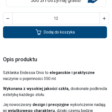


Dodaj do koszyka
Opis produktu
Szklanka Endessa Onis to
eleganckie i praktyczne
naczynie o pojemności 350 ml.
Wykonana z wysokiej jakości szkła,
doskonale podkreśla
estetykę każdego stołu.
Jej nowoczesny
design i precyzyjne
wykończenie nadają
jej
wyjątkowego charakteru,
dzięki czemu będzie