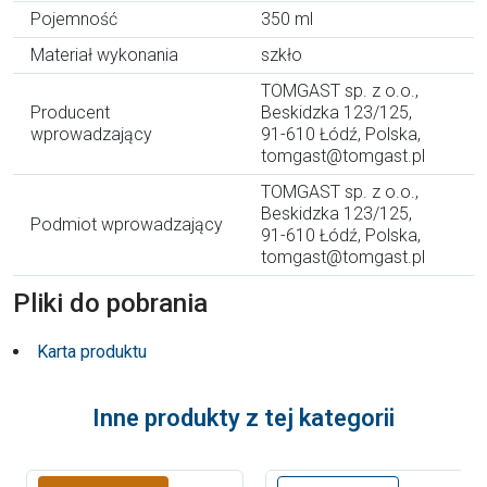
Pojemność
350 ml
Materiał wykonania
szkło
TOMGAST sp. z o.o.,
Producent
Beskidzka 123/125,
wprowadzający
91-610 Łódź, Polska,
tomgast@tomgast.pl
TOMGAST sp. z o.o.,
Beskidzka 123/125,
Podmiot wprowadzający
91-610 Łódź, Polska,
tomgast@tomgast.pl
Pliki do pobrania
Karta produktu
Inne produkty z tej kategorii