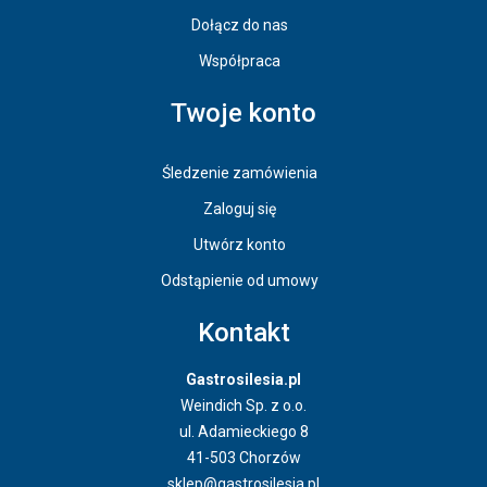
Dołącz do nas
Współpraca
Twoje konto
Śledzenie zamówienia
Zaloguj się
Utwórz konto
Odstąpienie od umowy
Kontakt
Gastrosilesia.pl
Weindich Sp. z o.o.
ul. Adamieckiego 8
41-503 Chorzów
sklep@gastrosilesia.pl