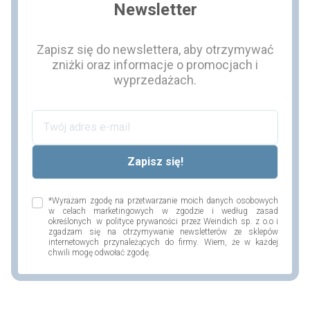
Newsletter
Zapisz się do newslettera, aby otrzymywać
zniżki oraz informacje o promocjach i
wyprzedażach.
*Wyrażam zgodę na przetwarzanie moich danych osobowych
w celach marketingowych w zgodzie i według zasad
określonych w polityce prywaności przez Weindich sp. z o.o i
zgadzam się na otrzymywanie newsletterów ze sklepów
internetowych przynależących do firmy. Wiem, że w każdej
chwili mogę odwołać zgodę.