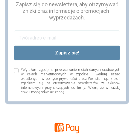
Zapisz się do newslettera, aby otrzymywać
zniżki oraz informacje o promocjach i
wyprzedażach.
*Wyrażam zgodę na przetwarzanie moich danych osobowych
w celach marketingowych w zgodzie i według zasad
określonych w polityce prywaności przez Weindich sp. z o.o i
zgadzam się na otrzymywanie newsletterów ze sklepów
internetowych przynależących do firmy. Wiem, że w każdej
chwili mogę odwołać zgodę.