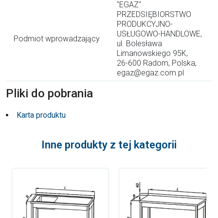
"EGAZ"
PRZEDSIĘBIORSTWO
PRODUKCYJNO-
USŁUGOWO-HANDLOWE,
Podmiot wprowadzający
ul. Bolesława
Limanowskiego 95K,
26-600 Radom, Polska,
egaz@egaz.com.pl
Pliki do pobrania
Karta produktu
Inne produkty z tej kategorii