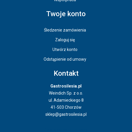
Twoje konto
Śledzenie zamówienia
Zaloguj się
Utwórz konto
Odstąpienie od umowy
Kontakt
Gastrosilesia.pl
Weindich Sp. z o.o.
ul. Adamieckiego 8
41-503 Chorzów
sklep@gastrosilesia.pl
Odstąpienie od umowy