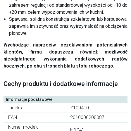
zakresem regulacji od standardowej wysokości od -10 do
+20 mm, celem wypoziomowania ich w kuchni.
Spawana, solidna konstrukcja szkieletowa lub korpusowa,
zapewnia im sztywność oraz wytrzymałość na obciążenia
pionowe.
Wychodząc naprzeciw oczekiwaniom potencjalnych
klientów, firma dopuszcza również możliwość
nieodpłatnego wykonania dodatkowych rantów
bocznych, po obu stronach blatu stołu roboczego.
Cechy produktu i dodatkowe informacje
Informacje podstawowe
Indeks
Z100410
EAN
2010000200087
Numer modelu
E 1041