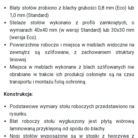
Blaty stołów zrobiono z blachy grubości 0,8 mm (Eco) lub
1,0 mm (Standard)
Stelaże stołów wykonano z profili zamkniętych, o
wymiarach 40x40 mm (w wersji Standard) lub 30x30 mm
(wersja Eco).
Powierzchnie robocze i miejsca w meblach widoczne na
zewnątrz są szlifowane, z zachowaniem struktury
liniowej.
Miejsca w meblach wykonane z blach szlifowanych nie
obrabiane w trakcie ich produkcji osłonięte są na czas
transportu i montażu folią ochronną.
Konstrukcja:
Podstawowe wymiary stołu roboczych przedstawiono na
rysunku.
Blat roboczy stołu wygłuszony jest płytą wiórową
laminowaną przyklejoną od spodu do blachy.
Nogi stołów wyposażone są w stopki z tworzywa z