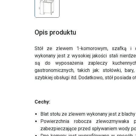
Opis produktu
Stół ze zlewem 1-komorowym, szafką i 
wykonany jest z wysokiej jakości stali nierd
są do wyposażenia zapleczy kuchennyc
gastronomicznych, takich jak: stołówki, bary, 
szybkiej obsługi itd. Dodatkowo, stół posiada o
Cechy:
Blat stołu ze zlewem wykonany jest z blachy
Powierzchnia robocza zlewozmywaka 
zabezpieczające przed spływaniem wody poz
Dno komory jest wyprofilowane w sposób z