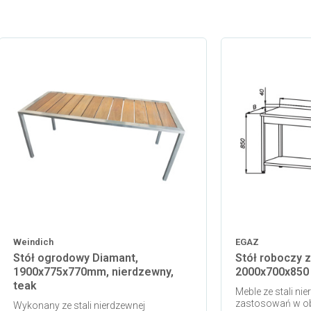
Weindich
EGAZ
Stół ogrodowy Diamant,
Stół roboczy z
1900x775x770mm, nierdzewny,
2000x700x850
teak
Meble ze stali ni
zastosowań w ob
Wykonany ze stali nierdzewnej