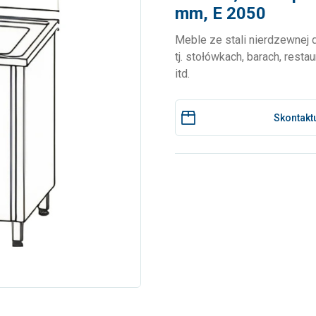
mm, E 2050
Meble ze stali nierdzewnej
tj. stołówkach, barach, restau
itd.
Skontaktu