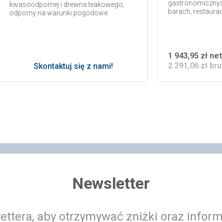
gastronomicznych
kwasoodpornej i drewna teakowego,
barach, restaurac
odporny na warunki pogodowe.
1 943,95 zł ne
2 391,06 zł bru
Skontaktuj się z nami!
 koszyka
Newsletter
ettera, aby otrzymywać zniżki oraz infor