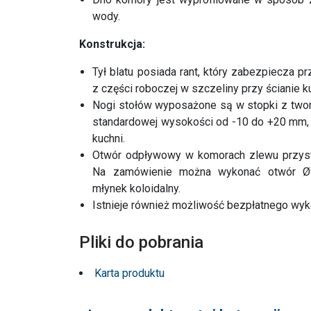
wody.
Konstrukcja:
Tył blatu posiada rant, który zabezpiecza
z części roboczej w szczeliny przy ścianie k
Nogi stołów wyposażone są w stopki z twor
standardowej wysokości od -10 do +20 mm,
kuchni.
Otwór odpływowy w komorach zlewu przyst
Na zamówienie można wykonać otwór Ø
młynek koloidalny.
Istnieje również możliwość bezpłatnego wyk
Pliki do pobrania
Karta produktu