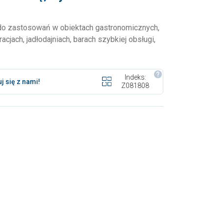
 do zastosowań w obiektach gastronomicznych,
racjach, jadłodajniach, barach szybkiej obsługi,
Indeks:
j się z nami!
Z081808