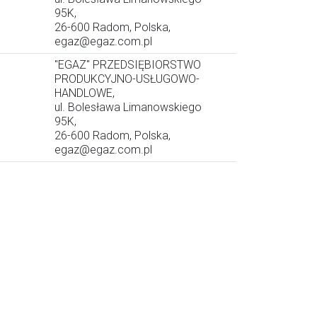
95K,
26-600 Radom, Polska,
egaz@egaz.com.pl
"EGAZ" PRZEDSIĘBIORSTWO
PRODUKCYJNO-USŁUGOWO-
HANDLOWE,
ul. Bolesława Limanowskiego
95K,
26-600 Radom, Polska,
egaz@egaz.com.pl