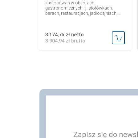
zastosowań w obiektach
gastronomicznych, tj. stołówkach,
barach, restauracjach, jadłodajniach,...
3 174,75 zł netto
3 904,94 zł brutto
Dodaj do
Zapisz się do newsl