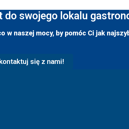
t do swojego lokalu gastro
co w naszej mocy, by pomóc Ci jak najszyb
kontaktuj się z nami!