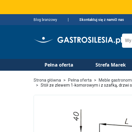
Blog branżowy
Skontaktuj się z nami
O nas
Pełna oferta
Strefa Marek
Strona główna
Pełna oferta
Meble gastronom
Stół ze zlewem 1-komorowym i z szafką, drzwi 