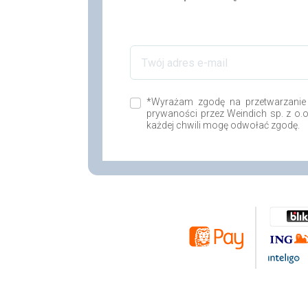
*Wyrażam zgodę na przetwarzanie
prywaności przez Weindich sp. z o.
każdej chwili mogę odwołać zgodę.