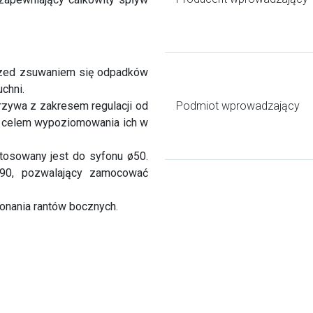
 przed zsuwaniem się odpadków
uchni.
zywa z zakresem regulacji od
Podmiot wprowadzający
 celem wypoziomowania ich w
osowany jest do syfonu ø50.
90, pozwalający zamocować
onania rantów bocznych.