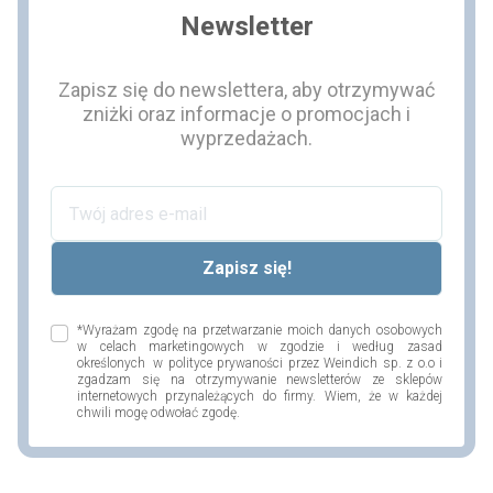
Newsletter
Zapisz się do newslettera, aby otrzymywać
zniżki oraz informacje o promocjach i
wyprzedażach.
*Wyrażam zgodę na przetwarzanie moich danych osobowych
w celach marketingowych w zgodzie i według zasad
określonych w polityce prywaności przez Weindich sp. z o.o i
zgadzam się na otrzymywanie newsletterów ze sklepów
internetowych przynależących do firmy. Wiem, że w każdej
chwili mogę odwołać zgodę.