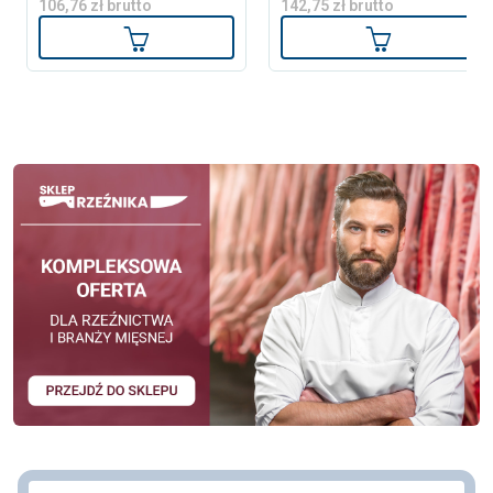
106,76 zł brutto
142,75 zł brutto
Dodaj do koszyka
Dodaj do ko