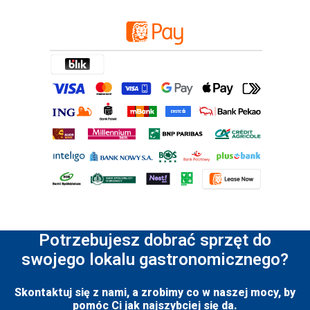
Potrzebujesz dobrać sprzęt do
swojego lokalu gastronomicznego?
Skontaktuj się z nami, a zrobimy co w naszej mocy, by
pomóc Ci jak najszybciej się da.