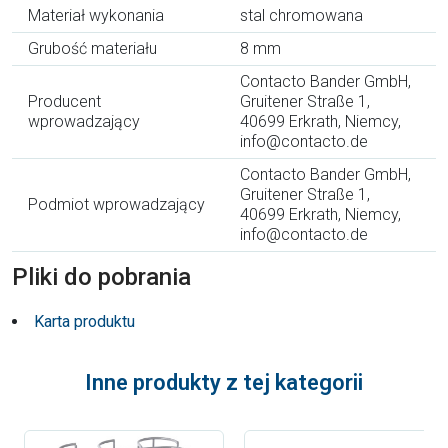
Materiał wykonania
stal chromowana
Grubość materiału
8 mm
Contacto Bander GmbH,
Producent
Gruitener Straße 1,
wprowadzający
40699 Erkrath, Niemcy,
info@contacto.de
Contacto Bander GmbH,
Gruitener Straße 1,
Podmiot wprowadzający
40699 Erkrath, Niemcy,
info@contacto.de
Pliki do pobrania
Karta produktu
Inne produkty z tej kategorii