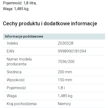
Pojemność: 1,8 litra,
Waga: 1,485 kg.
Cechy produktu i dodatkowe informacje
Informacje podstawowe
Indeks
Z030528
EAN
9998990181094
Numer modelu
7036/200
producenta
Średnica
200 mm
Wysokość
150 mm
Pojemność
1,8 l
Waga
1,485 kg
Kraj pochodzenia
Niemcy