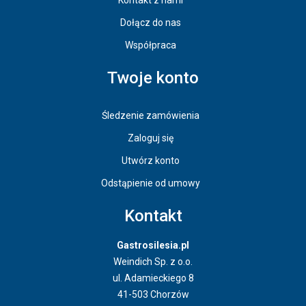
Kontakt z nami
Dołącz do nas
Współpraca
Twoje konto
Śledzenie zamówienia
Zaloguj się
Utwórz konto
Odstąpienie od umowy
Kontakt
Gastrosilesia.pl
Weindich Sp. z o.o.
ul. Adamieckiego 8
41-503 Chorzów