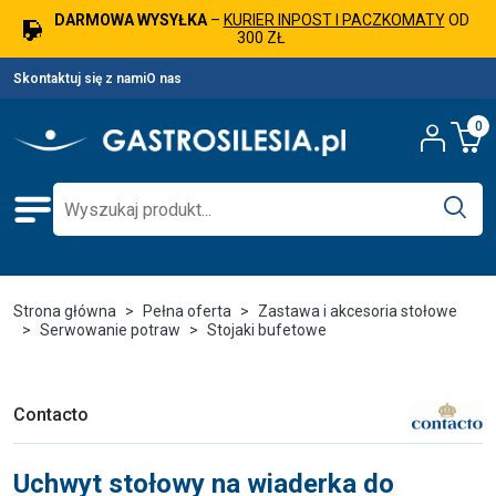
DARMOWA WYSYŁKA
–
KURIER INPOST I PACZKOMATY
OD
300 ZŁ
Skontaktuj się z nami
O nas
0
Strona główna
Pełna oferta
Zastawa i akcesoria stołowe
Serwowanie potraw
Stojaki bufetowe
Contacto
Uchwyt stołowy na wiaderka do