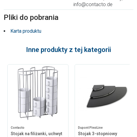
info@contacto.de
Pliki do pobrania
Karta produktu
Inne produkty z tej kategorii
Contacto
Dupont PlexiLine
Stojak na filiżanki, uchwyt
Stojak 3-stopniowy