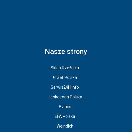
Nasze strony
Sklep Rzeźnika
Graef Polska
Serwis24H.info
Henkelman Polska
Aviaris
EFA Polska
Weindich