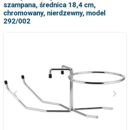
szampana, średnica 18,4 cm,
chromowany, nierdzewny, model
292/002
Previous
Next