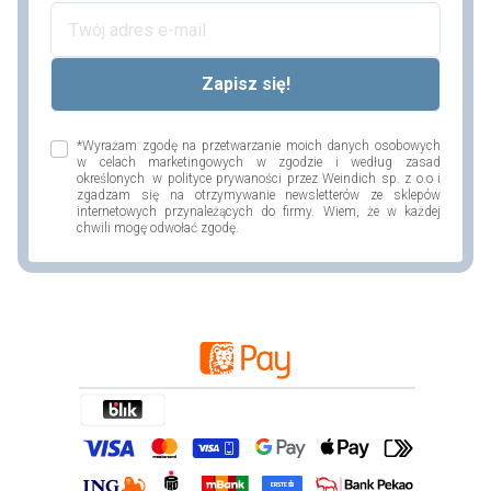
*Wyrażam zgodę na przetwarzanie moich danych osobowych
w celach marketingowych w zgodzie i według zasad
określonych w polityce prywaności przez Weindich sp. z o.o i
zgadzam się na otrzymywanie newsletterów ze sklepów
internetowych przynależących do firmy. Wiem, że w każdej
chwili mogę odwołać zgodę.