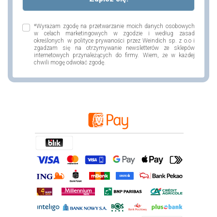
*Wyrażam zgodę na przetwarzanie moich danych osobowych
w celach marketingowych w zgodzie i według zasad
określonych w polityce prywaności przez Weindich sp. z o.o i
zgadzam się na otrzymywanie newsletterów ze sklepów
internetowych przynależących do firmy. Wiem, że w każdej
chwili mogę odwołać zgodę.