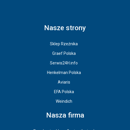
Nasze strony
Sklep Rzeźnika
Graef Polska
Serwis24H.info
Henkelman Polska
Aviaris
EFA Polska
Weindich
Nasza firma