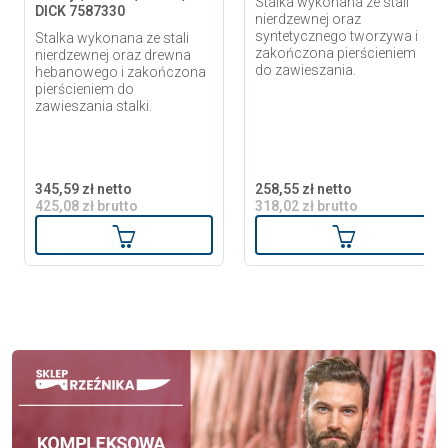
Stalka wykonana ze stali
DICK 7587330
nierdzewnej oraz
syntetycznego tworzywa i
Stalka wykonana ze stali
zakończona pierścieniem
nierdzewnej oraz drewna
do zawieszania.
hebanowego i zakończona
pierścieniem do
zawieszania stalki.
345,59 zł netto
258,55 zł netto
425,08 zł brutto
318,02 zł brutto
Dodaj do koszyka
Dodaj do ko