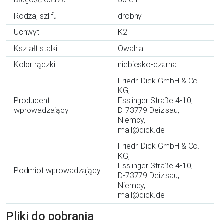
Rodzaj szlifu
drobny
Uchwyt
K2
Kształt stalki
Owalna
Kolor rączki
niebiesko-czarna
Friedr. Dick GmbH & Co.
KG,
Producent
Esslinger Straße 4-10,
wprowadzający
D-73779 Deizisau,
Niemcy,
mail@dick.de
Friedr. Dick GmbH & Co.
KG,
Esslinger Straße 4-10,
Podmiot wprowadzający
D-73779 Deizisau,
Niemcy,
mail@dick.de
Pliki do pobrania