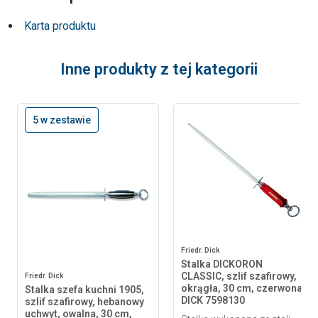
Karta produktu
Inne produkty z tej kategorii
5 w zestawie
Friedr. Dick
Stalka DICKORON
CLASSIC, szlif szafirowy,
Friedr. Dick
okrągła, 30 cm, czerwona,
Stalka szefa kuchni 1905,
DICK 7598130
szlif szafirowy, hebanowy
uchwyt, owalna, 30 cm,