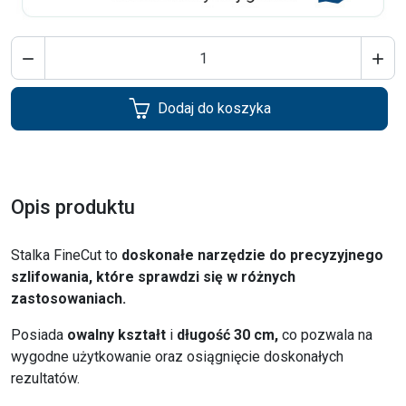


Dodaj do koszyka
Opis produktu
Stalka FineCut to
doskonałe narzędzie do precyzyjnego
szlifowania, które sprawdzi się w różnych
zastosowaniach.
Posiada
owalny kształt
i
długość 30 cm,
co pozwala na
wygodne użytkowanie oraz osiągnięcie doskonałych
rezultatów.