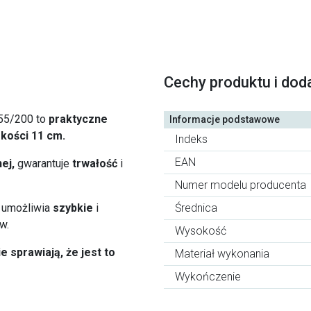
Cechy produktu i dod
555/200 to
praktyczne
Informacje podstawowe
kości 11 cm.
Indeks
EAN
ej,
gwarantuje
trwałość
i
Numer modelu producenta
 umożliwia
szybkie
i
Średnica
w.
Wysokość
 sprawiają, że jest to
Materiał wykonania
Wykończenie