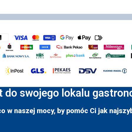
t do swojego lokalu gastro
co w naszej mocy, by pomóc Ci jak najszyb