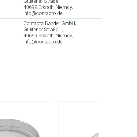
Gruitener Straße 1,
40699 Erkrath, Niemcy,
info@contacto.de
Contacto Bander GmbH,
Gruitener Straße 1,
40699 Erkrath, Niemcy,
info@contacto.de