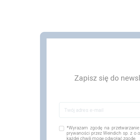
Zapisz się do newsl
*Wyrażam zgodę na przetwarzanie
prywaności przez Weindich sp. z o.
każdej chwili mogę odwołać zgodę.