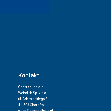
Kontakt
Gastrosilesia.pl
Weindich Sp. z o.o.
ul. Adamieckiego 8
41-503 Chorzów
sklep@gastrosilesia.pl