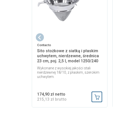
Contacto
Sito stożkowe z siatką i płaskim
uchwytem, nierdzewne, średnica
23 cm, poj. 2,5 l, model 1250/240
Wykonane z wysokiej jakości stali
nierdzewnej 18/10, z płaskim, szerokim
uchwytem.
174,90 zł netto
215,13 zł brutto
Dodaj do