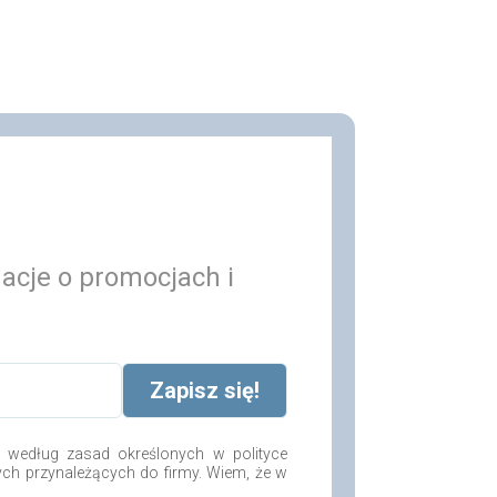
macje o promocjach i
według zasad określonych w polityce
ych przynależących do firmy. Wiem, że w