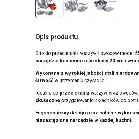
Opis produktu
Sito do przecierania warzyw i owoców model 
narzędzie kuchenne o średnicy 20 cm i wyso
Wykonane z wysokiej jakości stali nierdzewn
łatwość
w utrzymaniu czystości.
Idealne do
przecierania
warzyw oraz owoców,
skuteczne
przygotowanie składników do potra
Ergonomiczny design oraz solidne wykonanie
niezastąpione narzędzie w każdej kuchni.