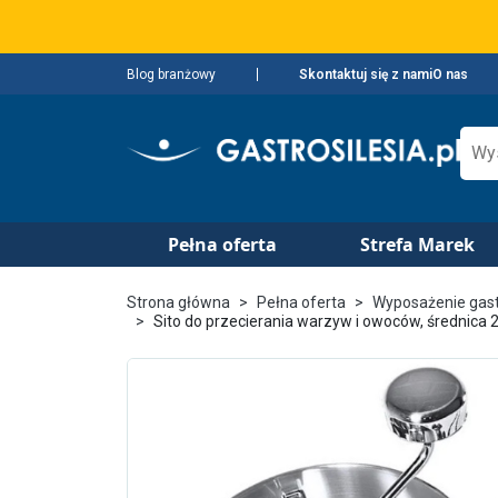
Blog branżowy
Skontaktuj się z nami
O nas
Pełna oferta
Strefa Marek
Strona główna
Pełna oferta
Wyposażenie gas
Sito do przecierania warzyw i owoców, średnica