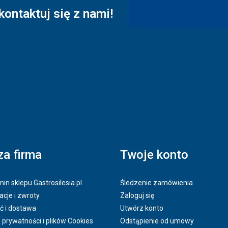
kontaktuj się z nami!
a firma
Twoje konto
in sklepu Gastrosilesia.pl
Śledzenie zamówienia
cje i zwroty
Zaloguj się
ć i dostawa
Utwórz konto
a prywatności i plików Cookies
Odstąpienie od umowy