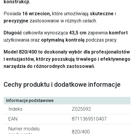
konstrukcji.
Posiada
16 wrzecion,
które umożliwiają
skuteczne
i
precyzyjne
zastosowanie w różnych celach.
Długość
całkowita wynosząca
43,5 cm
zapewnia
komfort
użytkowania oraz
optymalną kontrolę
podczas pracy.
Model 820/400 to doskonały wybór dla profesjonalistów
i entuzjastów, którzy poszukują trwałego i efektywnego
narzędzia do różnorodnych zastosowań.
Cechy produktu i dodatkowe informacje
Informacje podstawowe
Indeks
Z025092
EAN
8711369510407
Numer modelu
820/400