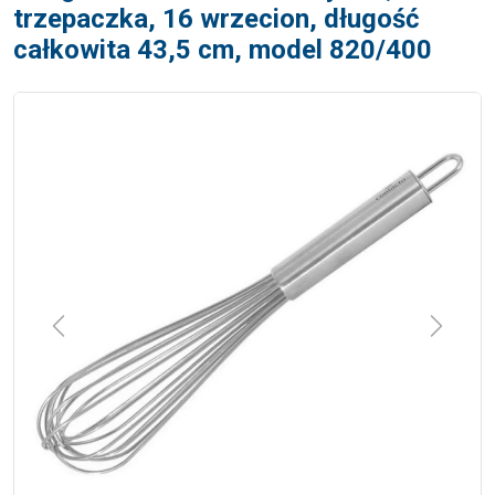
trzepaczka, 16 wrzecion, długość
całkowita 43,5 cm, model 820/400
Previous
Next