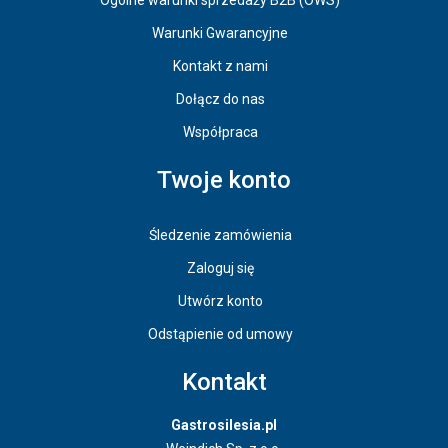
Ogólne warunki sprzedaży B2B (OWS)
Warunki Gwarancyjne
Kontakt z nami
Dołącz do nas
Współpraca
Twoje konto
Śledzenie zamówienia
Zaloguj się
Utwórz konto
Odstąpienie od umowy
Kontakt
Gastrosilesia.pl