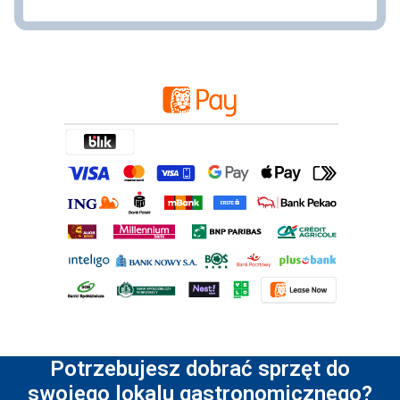
Potrzebujesz dobrać sprzęt do
swojego lokalu gastronomicznego?