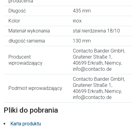
producenta
Długość
435 mm
Kolor
inox
Materiał wykonania
stal nierdzewna 18/10
długość ramienia
130 mm
Contacto Bander GmbH,
Producent
Gruitener Straße 1,
wprowadzający
40699 Erkrath, Niemcy,
info@contacto.de
Contacto Bander GmbH,
Gruitener Straße 1,
Podmiot wprowadzający
40699 Erkrath, Niemcy,
info@contacto.de
Pliki do pobrania
Karta produktu