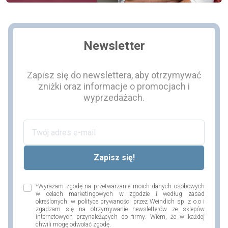
Newsletter
Zapisz się do newslettera, aby otrzymywać
zniżki oraz informacje o promocjach i
wyprzedażach.
*Wyrażam zgodę na przetwarzanie moich danych osobowych
w celach marketingowych w zgodzie i według zasad
określonych w polityce prywaności przez Weindich sp. z o.o i
zgadzam się na otrzymywanie newsletterów ze sklepów
internetowych przynależących do firmy. Wiem, że w każdej
chwili mogę odwołać zgodę.