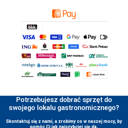
Potrzebujesz dobrać sprzęt do
swojego lokalu gastronomicznego?
Skontaktuj się z nami, a zrobimy co w naszej mocy, by
pomóc Ci jak najszybciej się da.