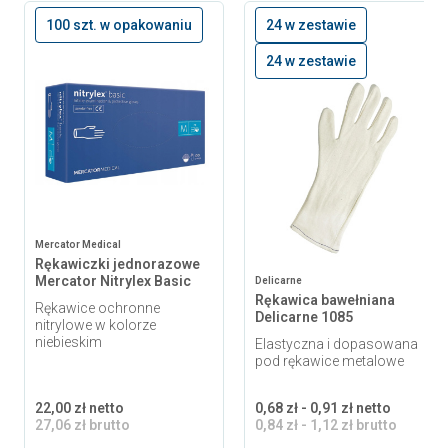
100 szt. w opakowaniu
24 w zestawie
24 w zestawie
Mercator Medical
Rękawiczki jednorazowe
Mercator Nitrylex Basic
Delicarne
Rękawica bawełniana
Rękawice ochronne
Delicarne 1085
nitrylowe w kolorze
niebieskim
Elastyczna i dopasowana
pod rękawice metalowe
22,00 zł netto
0,68 zł - 0,91 zł netto
27,06 zł brutto
0,84 zł - 1,12 zł brutto