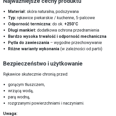
Najważniejsze cechy produktu
Materiał:
skóra naturalna, podszywana
Typ:
rękawice piekarskie / kuchenne, 5-palcowe
Odporność termiczna:
do ok.
+250°C
Długi mankiet:
dodatkowa ochrona przedramienia
Bardzo wysoka trwałość i odporność mechaniczna
Pętla do zawieszania
– wygodne przechowywanie
Różne warianty wykonania
(w zależności od partii)
Bezpieczeństwo i użytkowanie
Rękawice skutecznie chronią przed:
gorącym tłuszczem,
wrzącą wodą,
parą wodną,
rozgrzanymi powierzchniami i naczyniami.
Uwaga: