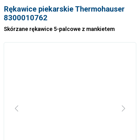
Rękawice piekarskie Thermohauser
8300010762
Skórzane rękawice 5-palcowe z mankietem
Previous
Next