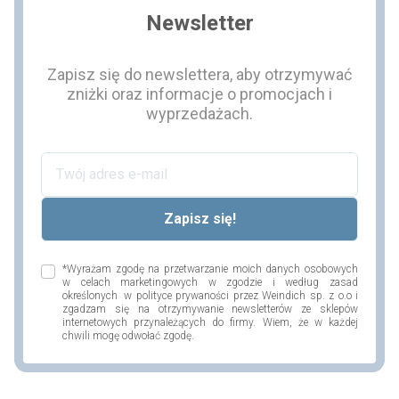
Newsletter
Zapisz się do newslettera, aby otrzymywać
zniżki oraz informacje o promocjach i
wyprzedażach.
*Wyrażam zgodę na przetwarzanie moich danych osobowych
w celach marketingowych w zgodzie i według zasad
określonych w polityce prywaności przez Weindich sp. z o.o i
zgadzam się na otrzymywanie newsletterów ze sklepów
internetowych przynależących do firmy. Wiem, że w każdej
chwili mogę odwołać zgodę.