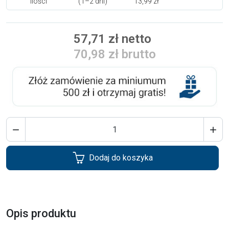
ilości
(1–2 dni)
13,99 zł
57,71 zł netto
70,98 zł brutto


Dodaj do koszyka
Opis produktu