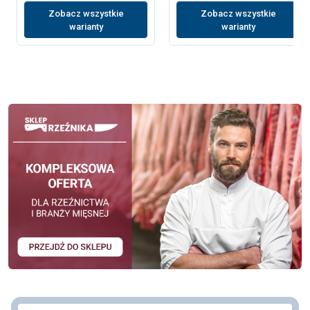
Zobacz wszystkie
Zobacz wszystkie
warianty
warianty