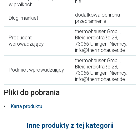
nie
w pralkach
dodatkowa ochrona
Długi mankiet
przedramienia
thermohauser GmbH,
Producent
Bleichereistraße 28,
wprowadzający
73066 Uhingen, Niemcy,
info@thermohauser.de
thermohauser GmbH,
Bleichereistraße 28,
Podmiot wprowadzający
73066 Uhingen, Niemcy,
info@thermohauser.de
Pliki do pobrania
Karta produktu
Inne produkty z tej kategorii