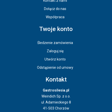
Kontakt z nami
Dołącz do nas
Współpraca
Twoje konto
Śledzenie zamówienia
Zaloguj się
Utwórz konto
Odstąpienie od umowy
Kontakt
Gastrosilesia.pl
Weindich Sp. z o.o.
ul. Adamieckiego 8
41-503 Chorzów