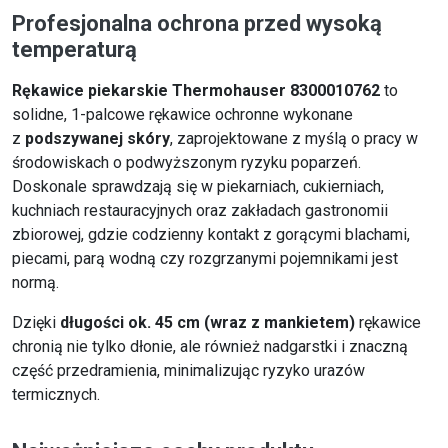
Profesjonalna ochrona przed wysoką
temperaturą
Rękawice piekarskie Thermohauser
8300010762
to
solidne, 1-palcowe rękawice ochronne wykonane
z
podszywanej skóry
, zaprojektowane z myślą o pracy w
środowiskach o podwyższonym ryzyku poparzeń.
Doskonale sprawdzają się w piekarniach, cukierniach,
kuchniach restauracyjnych oraz zakładach gastronomii
zbiorowej, gdzie codzienny kontakt z gorącymi blachami,
piecami, parą wodną czy rozgrzanymi pojemnikami jest
normą.
Dzięki
długości ok. 45 cm (wraz z mankietem)
rękawice
chronią nie tylko dłonie, ale również nadgarstki i znaczną
część przedramienia, minimalizując ryzyko urazów
termicznych.