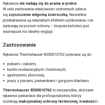
Rękawice
nie nadają się do prania w pralce
.
W celu zachowania właściwości ochronnych zaleca
się
czyszczenie wilgotną ściereczką
. Niewielkie
przebarwienia są naturalnym efektem użytkowania i nie
wpływają na poziom ochrony – bezpieczeństwo jest
ważniejsze niż idealny wygląd.
Zastosowanie
Rękawice Thermohauser 8300010762 polecane są do:
piekarni i cukierni,
kuchni restauracyjnych i hotelowych,
gastronomii zbiorowej,
pracy z piecami, piekarnikami i gorącymi blachami.
Thermohauser
8300010762
to niezawodne, skórzane
rękawice piekarskie dla profesjonalistów, którzy
oczekują
maksymalnej ochrony termicznej, trwałości i