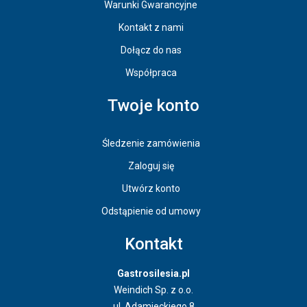
Warunki Gwarancyjne
Kontakt z nami
Dołącz do nas
Współpraca
Twoje konto
Śledzenie zamówienia
Zaloguj się
Utwórz konto
Odstąpienie od umowy
Kontakt
Gastrosilesia.pl
Weindich Sp. z o.o.
ul. Adamieckiego 8