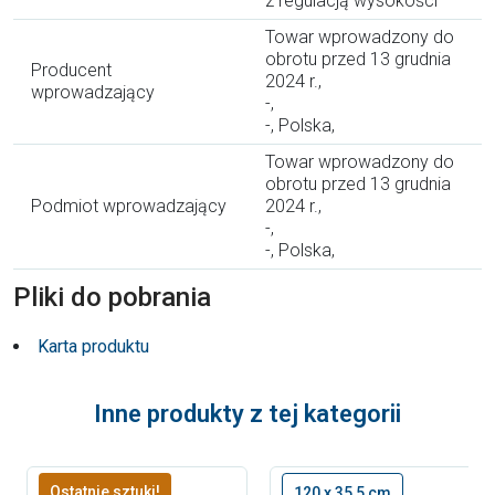
z regulacją wysokości
Towar wprowadzony do
obrotu przed 13 grudnia
Producent
2024 r.,
wprowadzający
-,
-, Polska,
Towar wprowadzony do
obrotu przed 13 grudnia
Podmiot wprowadzający
2024 r.,
-,
-, Polska,
Pliki do pobrania
Karta produktu
Inne produkty z tej kategorii
Ostatnie sztuki!
120 x 35,5 cm