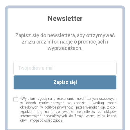
Newsletter
Zapisz się do newslettera, aby otrzymywać
zniżki oraz informacje o promocjach i
wyprzedażach.
*Wyrażam zgodę na przetwarzanie moich danych osobowych
w celach marketingowych w zgodzie i według zasad
określonych w polityce prywaności przez Weindich sp. z o.o i
zgadzam się na otrzymywanie newsletterów ze sklepów
internetowych przynależących do firmy. Wiem, że w każdej
chwili mogę odwołać zgodę.