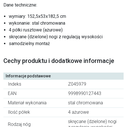
Dane techniczne:
wymiary: 152,5x53x182,5 cm
wykonanie: stal chromowana
4 półki rusztowe (ażurowe)
skręcane (dzielone) nogi z regulacją wysokości
samodzielny montaż
Cechy produktu i dodatkowe informacje
Informacje podstawowe
Indeks
Z045979
EAN
9998990127443
Materiał wykonania
stal chromowana
Ilość półek
4 ażurowe
skręcane (dzielone) nogi
Rodzaj nóg