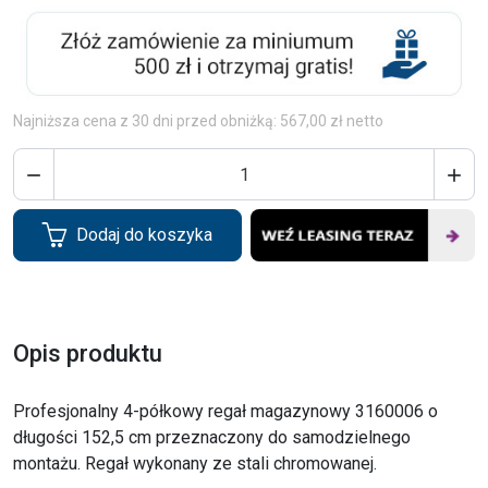
Najniższa cena z 30 dni przed obniżką: 567,00 zł netto


Dodaj do koszyka
Opis produktu
Profesjonalny 4-półkowy regał magazynowy 3160006 o
długości 152,5 cm przeznaczony do samodzielnego
montażu. Regał wykonany ze stali chromowanej.