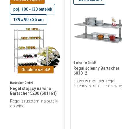
poj. 100 -130 butelek
139 x 90 x 35 cm
Bartscher GmbH
Regał ścienny Bartscher
Ostatnie sztuki!
603012
Łatwy w montażu regał
Bartscher GmbH
ścienny ze stali nierdzewnej
Regał stojący na wino
Bartscher 5200 (601161)
Regał z rusztami na butelki
do wina