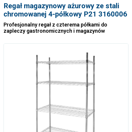
Regał magazynowy ażurowy ze stali
chromowanej 4-półkowy P21 3160006
Profesjonalny regał z czterema półkami do
zapleczy gastronomicznych i magazynów