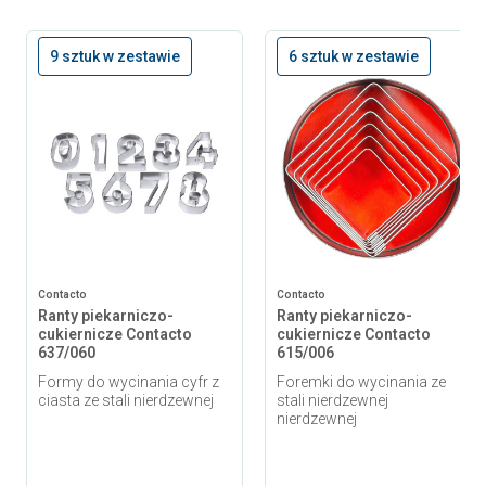
9 sztuk w zestawie
6 sztuk w zestawie
Contacto
Contacto
Ranty piekarniczo-
Ranty piekarniczo-
cukiernicze Contacto
cukiernicze Contacto
637/060
615/006
Formy do wycinania cyfr z
Foremki do wycinania ze
ciasta ze stali nierdzewnej
stali nierdzewnej
nierdzewnej