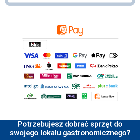
Potrzebujesz dobrać sprzęt do
swojego lokalu gastronomicznego?