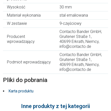
Wysokość
30 mm
Materiał wykonania
stal emaliowana
W zestawie
9-częściowy
Contacto Bander GmbH,
Producent
Gruitener Straße 1,
wprowadzający
40699 Erkrath, Niemcy,
info@contacto.de
Contacto Bander GmbH,
Gruitener Straße 1,
Podmiot wprowadzający
40699 Erkrath, Niemcy,
info@contacto.de
Pliki do pobrania
Karta produktu
Inne produkty z tej kategorii