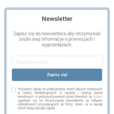
Newsletter
Zapisz się do newslettera, aby otrzymywać
zniżki oraz informacje o promocjach i
wyprzedażach.
*Wyrażam zgodę na przetwarzanie moich danych osobowych
w celach marketingowych w zgodzie i według zasad
określonych w polityce prywaności przez Weindich sp. z o.o i
zgadzam się na otrzymywanie newsletterów ze sklepów
internetowych przynależących do firmy. Wiem, że w każdej
chwili mogę odwołać zgodę.