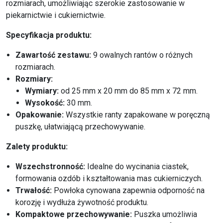
rozmiarach, umożliwiając szerokie zastosowanie w
piekarnictwie i cukiernictwie.
Specyfikacja produktu:
Zawartość zestawu:
9 owalnych rantów o różnych
rozmiarach.
Rozmiary:
Wymiary:
od 25 mm x 20 mm do 85 mm x 72 mm.
Wysokość:
30 mm.
Opakowanie:
Wszystkie ranty zapakowane w poręczną
puszkę, ułatwiającą przechowywanie.
Zalety produktu:
Wszechstronność:
Idealne do wycinania ciastek,
formowania ozdób i kształtowania mas cukierniczych.
Trwałość:
Powłoka cynowana zapewnia odporność na
korozję i wydłuża żywotność produktu.
Kompaktowe przechowywanie:
Puszka umożliwia