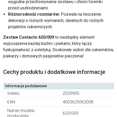
wygodne przechowywanie zestawu i chroni foremki
przed uszkodzeniami.
Różnorodność rozmiarów:
Pozwala na tworzenie
dekoracji o różnych wymiarach, idealnych do różnych
projektów cukierniczych.
Zestaw Contacto 620/009
to niezbędny element
wyposażenia każdej kuchni i piekarni, który łączy
funkcjonalność z estetyką. Doskonały wybór dla cukierników,
piekarzy i domowych pasjonatów pieczenia!
Cechy produktu i dodatkowe informacje
Informacje podstawowe
Indeks
Z029905
EAN
4003625062008
Numer modelu
620/009
producenta