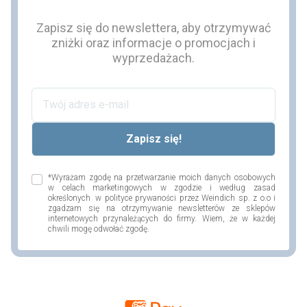
Zapisz się do newslettera, aby otrzymywać
zniżki oraz informacje o promocjach i
wyprzedażach.
*Wyrażam zgodę na przetwarzanie moich danych osobowych
w celach marketingowych w zgodzie i według zasad
określonych w polityce prywaności przez Weindich sp. z o.o i
zgadzam się na otrzymywanie newsletterów ze sklepów
internetowych przynależących do firmy. Wiem, że w każdej
chwili mogę odwołać zgodę.