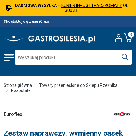
DARMOWA WYSYŁKA
–
KURIER INPOST I PACZKOMATY
OD
300 ZŁ
Skontaktuj się z nami
O nas
0
Strona główna
Towary przeniesione do Sklepu Rzeźnika
Pozostałe
Euroflex
Zestaw naprawczy, wymienny pasek