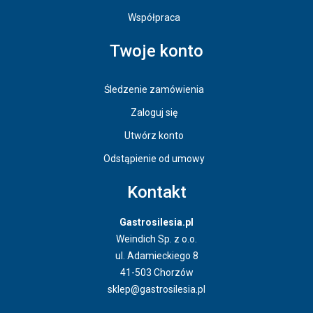
Współpraca
Twoje konto
Śledzenie zamówienia
Zaloguj się
Utwórz konto
Odstąpienie od umowy
Kontakt
Gastrosilesia.pl
Weindich Sp. z o.o.
ul. Adamieckiego 8
41-503 Chorzów
sklep@gastrosilesia.pl