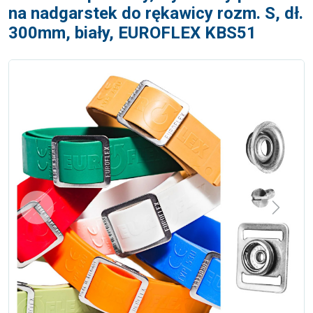
na nadgarstek do rękawicy rozm. S, dł.
300mm, biały, EUROFLEX KBS51
Previous
Next