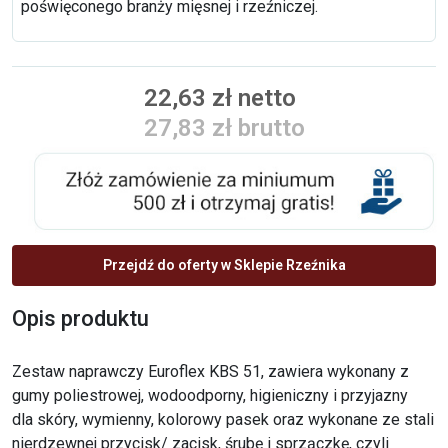
poświęconego branży mięsnej i rzeźniczej.
22,63 zł netto
27,83 zł brutto
Przejdź do oferty w Sklepie Rzeźnika
Opis produktu
Zestaw naprawczy Euroflex KBS 51, zawiera wykonany z
gumy poliestrowej, wodoodporny, higieniczny i przyjazny
dla skóry, wymienny, kolorowy pasek oraz wykonane ze stali
nierdzewnej przycisk/ zacisk, śrubę i sprzączkę, czyli