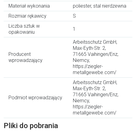
Materiał wykonania
poliester, stal nierdzewna
Rozmiar rękawicy
S
Liczba sztuk w
1
opakowaniu
Arbeitsschutz GmbH,
Max-Eyth-Str. 2,
Producent
71665 Vaihingen/Enz,
wprowadzający
Niemcy,
https://ziegler-
metallgewebe.com/
Arbeitsschutz GmbH,
Max-Eyth-Str. 2,
71665 Vaihingen/Enz,
Podmiot wprowadzający
Niemcy,
https://ziegler-
metallgewebe.com/
Pliki do pobrania