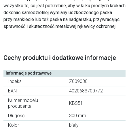
wszystko to, co jest potrzebne, aby w kilku prostych krokach
dokonać samodzielnej wymiany uszkodzonego paska
przy mankiecie lub też paska na nadgarstku, przywracając
sprawność i skuteczność metalowej rękawicy ochronnej.
Cechy produktu i dodatkowe informacje
Informacje podstawowe
Indeks
Z009030
EAN
4020683700772
Numer modelu
KBS51
producenta
Długość
300 mm
Kolor
biały