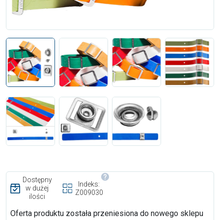
Dostępny
Indeks:
w dużej
Z009030
ilości
Oferta produktu została przeniesiona do nowego sklepu