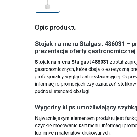
Opis produktu
Stojak na menu Stalgast 486031 – p
prezentacja oferty gastronomicznej
Stojak na menu Stalgast 486031
został zapro
gastronomicznych, które dbają o estetyczną pre
profesjonalny wygląd sali restauracyjnej. Odpo
informacji o promocjach czy oznaczeń stolików
podnosi standard obsługi.
Wygodny klips umożliwiający szybk
Najważniejszym elementem produktu jest funkcj
szybkie mocowanie kart menu, informacji prom
lub innych materiałów drukowanych.