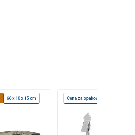
!
66 x 10 x 15 cm
Cena za opakowanie 2 szt.