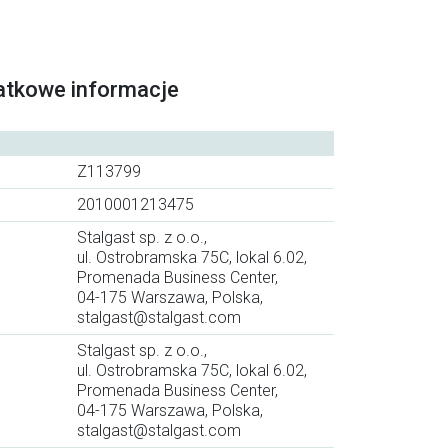
atkowe informacje
Z113799
2010001213475
Stalgast sp. z o.o.,
ul. Ostrobramska 75C, lokal 6.02,
Promenada Business Center,
04-175 Warszawa, Polska,
stalgast@stalgast.com
Stalgast sp. z o.o.,
ul. Ostrobramska 75C, lokal 6.02,
Promenada Business Center,
04-175 Warszawa, Polska,
stalgast@stalgast.com