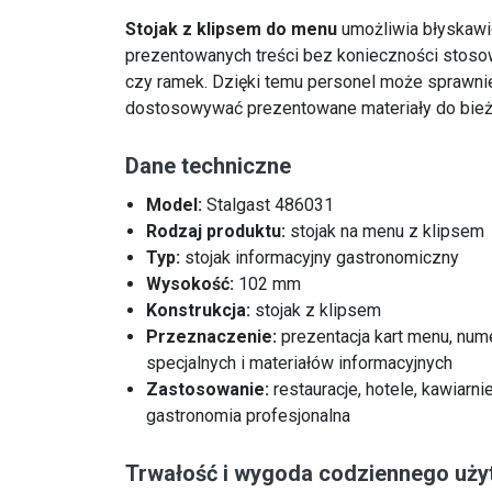
Stojak z klipsem do menu
umożliwia błyskaw
prezentowanych treści bez konieczności stos
czy ramek. Dzięki temu personel może sprawnie
dostosowywać prezentowane materiały do bieżąc
Dane techniczne
Model:
Stalgast 486031
Rodzaj produktu:
stojak na menu z klipsem
Typ:
stojak informacyjny gastronomiczny
Wysokość:
102 mm
Konstrukcja:
stojak z klipsem
Przeznaczenie:
prezentacja kart menu, nume
specjalnych i materiałów informacyjnych
Zastosowanie:
restauracje, hotele, kawiarnie
gastronomia profesjonalna
Trwałość i wygoda codziennego uży