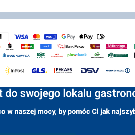
t do swojego lokalu gastro
co w naszej mocy, by pomóc Ci jak najszyb