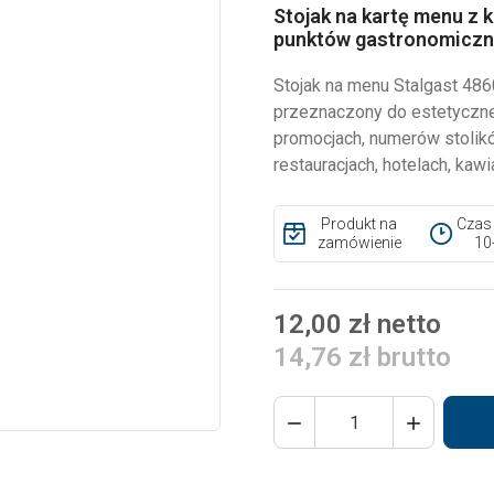
Stojak na kartę menu z kl
punktów gastronomicz
Stojak na menu Stalgast 486
przeznaczony do estetycznej 
promocjach, numerów stolik
restauracjach, hotelach, kaw
Produkt na
Czas
zamówienie
10
12,00 zł netto
14,76 zł brutto

