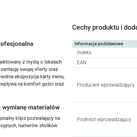
Cechy produktu i dod
rofesjonalna
Informacje podstawowe
Indeks
jektowany z myślą o lokalach
EAN
zentację swojej oferty oraz
wiednia ekspozycja karty menu,
 wpływa na komfort gości oraz
Producent wprowadzający
ą wymianę materiałów
onalny klips pozwalający na
Podmiot wprowadzający
ocyjnych, numerów stolików