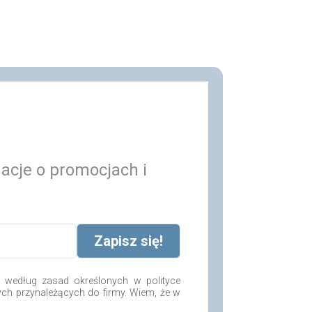
macje o promocjach i
według zasad określonych w polityce
ych przynależących do firmy. Wiem, że w