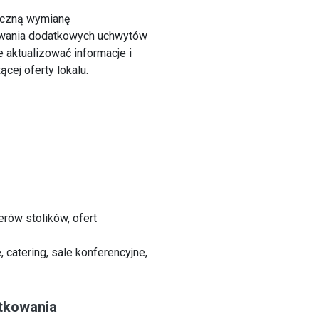
iczną wymianę
owania dodatkowych uchwytów
 aktualizować informacje i
ej oferty lokalu.
rów stolików, ofert
, catering, sale konferencyjne,
tkowania