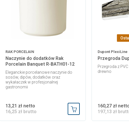
Osta
RAK PORCELAIN
Dupont PlexiLine
Naczynie do dodatków Rak
Przegroda Dup
Porcelain Banquet R-BATH01-12
Przegroda z PVC 
drewno
Eleganckie porcelanowe naczynie do
sosów, dipów, dodatków oraz
wykałaczek w profesjonalnej
gastronomii
13,21 zł netto
160,27 zł nett
16,25 zł brutto
197,13 zł brut
 koszyka
Dodaj do koszyka