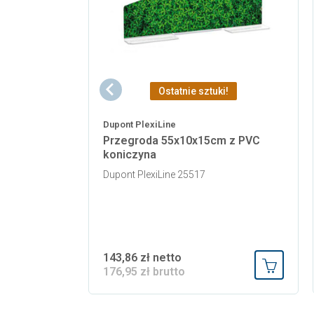
Ostatnie sztuki!
Dupont PlexiLine
Przegroda 55x10x15cm z PVC
koniczyna
Dupont PlexiLine 25517
143,86 zł netto
176,95 zł brutto
Dodaj do