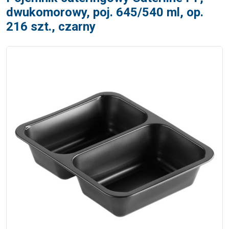
dwukomorowy, poj. 645/540 ml, op.
216 szt., czarny