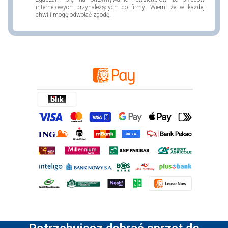
internetowych przynależących do firmy. Wiem, że w każdej
chwili mogę odwołać zgodę.