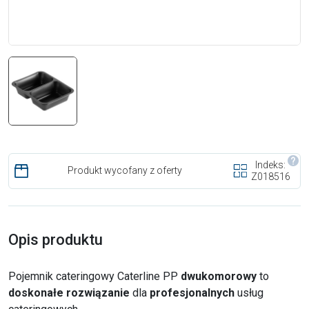
Indeks:
Produkt wycofany z oferty
Z018516
Opis produktu
Pojemnik cateringowy Caterline PP
dwukomorowy
to
doskonałe rozwiązanie
dla
profesjonalnych
usług