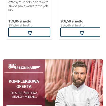
czarnym. Idealnie sprawdzi
się do pakowania zimnych
lub...
159,06 zł netto
208,50 zł netto
195,64 zł brutto
256,46 zł brutto
Dodaj do koszyka
Dodaj do ko