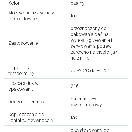
Kolor
czarny
Możliwość używania w
tak
mikrofalówce
przeznaczony do
pakowania dań na
wynos, zgrzewania i
Zastosowanie
serwowania potraw
zarówno na ciepło, jak i
na zimno
Odporność na
od -20°C do +120°C
temperaturę
Liczba sztuk w
216
opakowaniu
cateringowy
Rodzaj pojemnika
dwukomorowy
Dopuszczenie do
tak
kontaktu z żywnością
przystosowany do