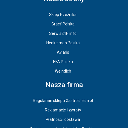
Sklep Rzeźnika
Graef Polska
Serwis24H.info
Henkelman Polska
Aviaris
EFA Polska
Weindich
Nasza firma
Regulamin sklepu Gastrosilesia.pl
Reklamacje i zwroty
Płatność i dostawa