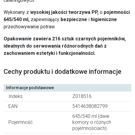
cateringowych.
Wykonany z
wysokiej jakości tworzywa PP,
o
pojemności
645/540 ml,
zapewniający
bezpieczne
i
higieniczne
przechowywanie potraw.
Opakowanie zawiera 216 sztuk czarnych pojemników,
idealnych do serwowania różnorodnych dań z
zachowaniem estetyki i funkcjonalności.
Cechy produktu i dodatkowe informacje
Informacje podstawowe
Indeks
Z018516
EAN
5414638082799
645/540 ml (dwie
Pojemność
komory o różnych
pojemnościach)