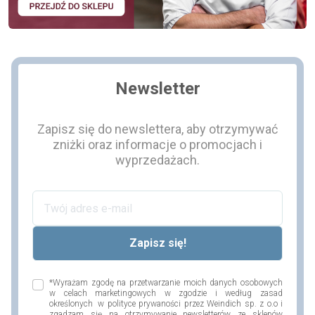
Newsletter
Zapisz się do newslettera, aby otrzymywać
zniżki oraz informacje o promocjach i
wyprzedażach.
*Wyrażam zgodę na przetwarzanie moich danych osobowych
w celach marketingowych w zgodzie i według zasad
określonych w polityce prywaności przez Weindich sp. z o.o i
zgadzam się na otrzymywanie newsletterów ze sklepów