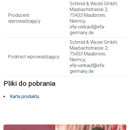
Schmid & Wezel GmbH,
Maybachstrasse 2,
Producent
75433 Maulbronn,
wprowadzający
Niemcy,
efa-verkauf@efa-
germany.de
Schmid & Wezel GmbH,
Maybachstrasse 2,
75433 Maulbronn,
Podmiot wprowadzający
Niemcy,
efa-verkauf@efa-
germany.de
Pliki do pobrania
Karta produktu