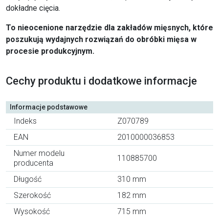
dokładne cięcia.
To nieocenione narzędzie dla zakładów mięsnych, które
poszukują wydajnych rozwiązań do obróbki mięsa w
procesie produkcyjnym.
Cechy produktu i dodatkowe informacje
Informacje podstawowe
Indeks
Z070789
EAN
2010000036853
Numer modelu
110885700
producenta
Długość
310 mm
Szerokość
182 mm
Wysokość
715 mm