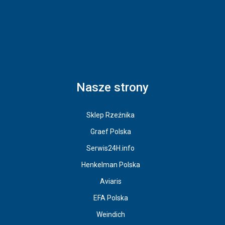
Nasze strony
Sklep Rzeźnika
Graef Polska
Serwis24H.info
Henkelman Polska
Aviaris
EFA Polska
Weindich