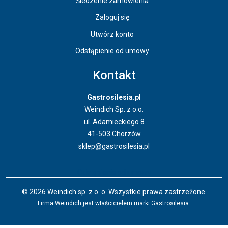
Śledzenie zamówienia
Zaloguj się
Utwórz konto
Odstąpienie od umowy
Kontakt
Gastrosilesia.pl
Weindich Sp. z o.o.
ul. Adamieckiego 8
41-503 Chorzów
sklep@gastrosilesia.pl
Odstąpienie od umowy
© 2026 Weindich sp. z o. o. Wszystkie prawa zastrzeżone.
Firma Weindich jest właścicielem marki Gastrosilesia.