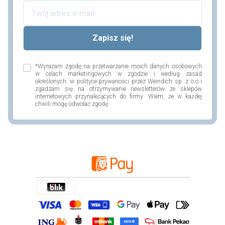
*Wyrażam zgodę na przetwarzanie moich danych osobowych
w celach marketingowych w zgodzie i według zasad
określonych w polityce prywaności przez Weindich sp. z o.o i
zgadzam się na otrzymywanie newsletterów ze sklepów
internetowych przynależących do firmy. Wiem, że w każdej
chwili mogę odwołać zgodę.