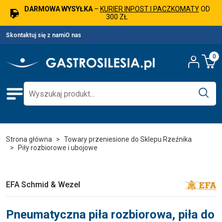
DARMOWA WYSYŁKA
–
KURIER INPOST I PACZKOMATY
OD
300 ZŁ
Skontaktuj się z nami
O nas
0
Strona główna
Towary przeniesione do Sklepu Rzeźnika
Piły rozbiorowe i ubojowe
EFA Schmid & Wezel
Pneumatyczna piła rozbiorowa, piła do