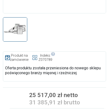
Produkt na
Indeks:
zamówienie
Z070789
Oferta produktu została przeniesiona do nowego sklepu
poświęconego branży mięsnej i rzeźniczej.
25 517,00 zł netto
31 385,91 zł brutto