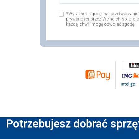
*Wyrażam zgodę na przetwarzanie
prywaności przez Weindich sp. z o.
każdej chwili mogę odwołać zgodę.
Potrzebujesz dobrać sprzę