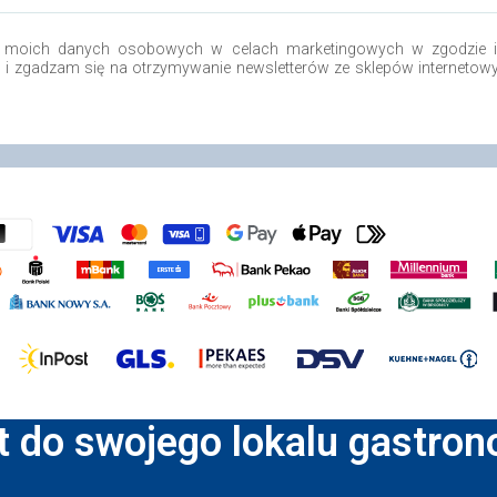
 moich danych osobowych w celach marketingowych w zgodzie i 
o i zgadzam się na otrzymywanie newsletterów ze sklepów internetow
t do swojego lokalu gastro