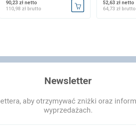
90,23 zł netto
52,63 zł netto
110,98 zł brutto
64,73 zł brutto
 koszyka
Dodaj do koszyka
Newsletter
ettera, aby otrzymywać zniżki oraz infor
wyprzedażach.