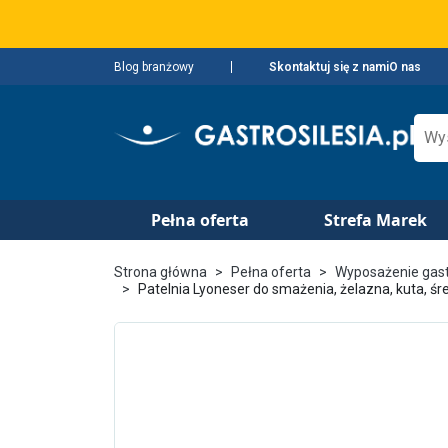
Blog branżowy
Skontaktuj się z nami
O nas
Pełna oferta
Strefa Marek
Strona główna
Pełna oferta
Wyposażenie gas
Patelnia Lyoneser do smażenia, żelazna, kuta, ś