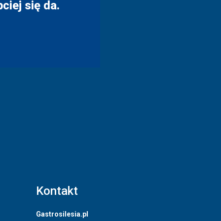
ciej się da.
Kontakt
Gastrosilesia.pl