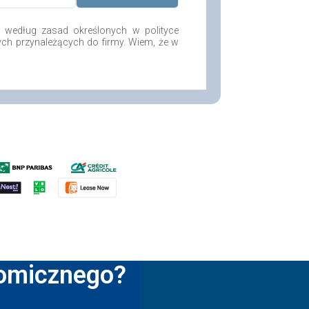
według zasad określonych w polityce
ych przynależących do firmy. Wiem, że w
nomicznego?