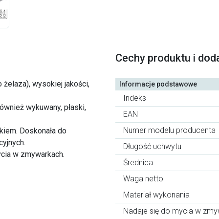
Cechy produktu i dod
żelaza), wysokiej jakości,
Informacje podstawowe
Indeks
również wykuwany, płaski,
EAN
Numer modelu producenta
kiem. Doskonała do
cyjnych.
Długość uchwytu
mycia w zmywarkach.
Średnica
Waga netto
Materiał wykonania
Nadaje się do mycia w zm