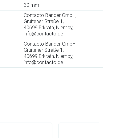
30 mm
Contacto Bander GmbH,
Gruitener Straße 1,
40699 Erkrath, Niemcy,
info@contacto.de
Contacto Bander GmbH,
Gruitener Straße 1,
40699 Erkrath, Niemcy,
info@contacto.de