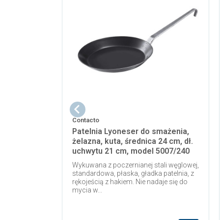
Contacto
Patelnia Lyoneser do smażenia,
żelazna, kuta, średnica 24 cm, dł.
uchwytu 21 cm, model 5007/240
Wykuwana z poczernianej stali węglowej,
standardowa, płaska, gładka patelnia, z
rękojeścią z hakiem. Nie nadaje się do
mycia w...