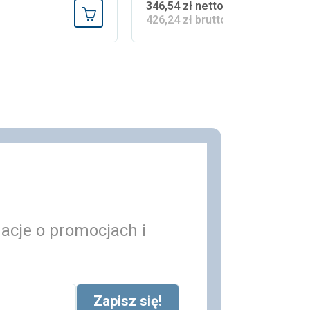
346,54 zł netto
426,24 zł brutto
Dodaj do koszyka
macje o promocjach i