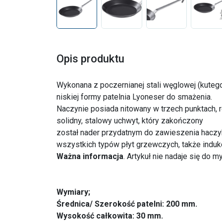
Opis produktu
Wykonana z poczernianej stali węglowej (kutego 
niskiej formy patelnia Lyoneser do smażenia.
Naczynie posiada nitowany w trzech punktach, 
solidny, stalowy uchwyt, który zakończony
został nader przydatnym do zawieszenia haczy
wszystkich typów płyt grzewczych, także induk
Ważna informacja
. Artykuł nie nadaje się do 
Wymiary;
Średnica/ Szerokość patelni: 200 mm.
Wysokość całkowita: 30 mm.