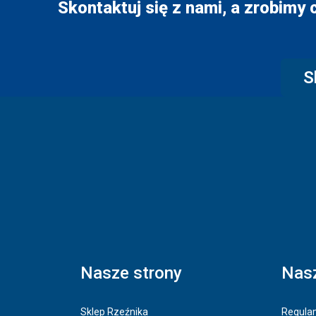
Skontaktuj się z nami, a zrobimy 
S
Nasze strony
Nasz
Sklep Rzeźnika
Regulam