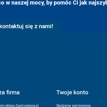
co w naszej mocy, by pomóc Ci jak najszyb
kontaktuj się z nami!
a firma
Twoje konto
in sklepu Gastrosilesia.pl
Śledzenie zamówienia