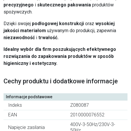
precyzyjnego
i
skutecznego
pakowania
produktów
spożywczych.
Dzięki swojej
podłogowej konstrukcji
oraz
wysokiej
jakości materiałom
używanym do produkcji, zapewnia
niezawodność
i
trwałość.
Idealny wybór dla firm poszukujących efektywnego
rozwiązania do zapakowania produktów w sposób
higieniczny i estetyczny.
Cechy produktu i dodatkowe informacje
Informacje podstawowe
Indeks
Z080087
EAN
2010000076552
400V-3-50Hz/230V-3-
Napięcie zasilania
50Hz