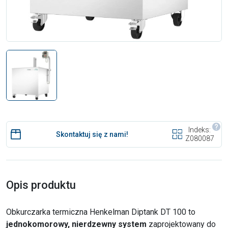
Indeks:
Skontaktuj się z nami!
Z080087
Opis produktu
Obkurczarka termiczna Henkelman Diptank DT 100 to
jednokomorowy, nierdzewny system
zaprojektowany do