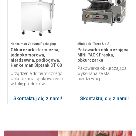
Henkelman Vacuum Packaging
Minipack - Torre S.p.A
Obkurczarka termiczna,
Pakowarka obkurczająca
jednokomorowa,
MINI PACK Freska,
nierdzewna, podłogowa,
obkurczarka
Henkelman Diptank DT 60
Pakowarka obkurczająca
Urządzenie do termicznego
wykonana ze stali
obkurczania opakowanych
nierdzewnej.
w folię produktów.
Skontaktuj się z nami!
Skontaktuj się z nami!