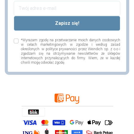
*Wyrażam zgodę na przetwarzanie moich danych osobowych
w celach marketingowych w zgodzie i według zasad
określonych w polityce prywaności przez Weindich sp. z o.o i
zgadzam się na otrzymywanie newsletterów ze sklepów
internetowych przynależących do firmy. Wiem, że w każdej
chwili mogę odwołać zgodę.