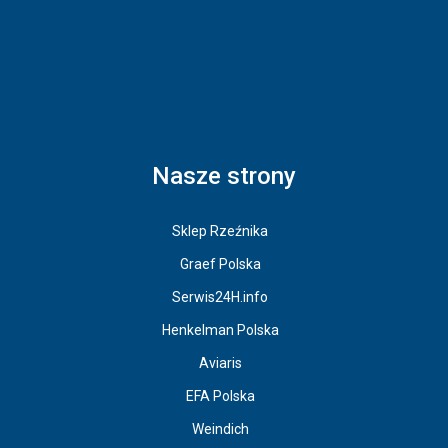
Nasze strony
Sklep Rzeźnika
Graef Polska
Serwis24H.info
Henkelman Polska
Aviaris
EFA Polska
Weindich