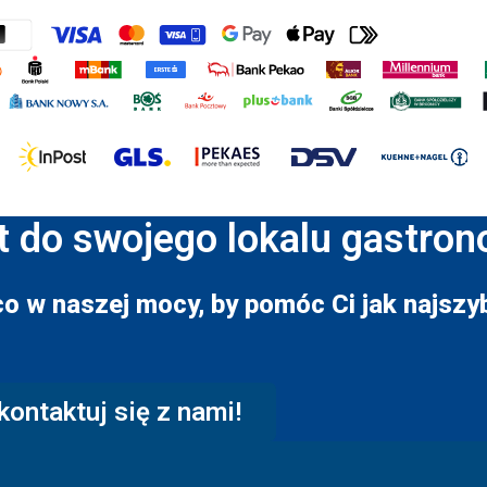
t do swojego lokalu gastro
co w naszej mocy, by pomóc Ci jak najszyb
kontaktuj się z nami!