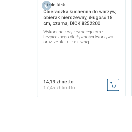
Friedr. Dick
Obieraczka kuchenna do warzyw,
obierak nierdzewny, długość 18
cm, czarna, DICK 8252200
Wykonana z wytrzymałego oraz
bezpiecznego dla żywności tworzywa
oraz ze stali nierdzewnej.
14,19 zł netto
17,45 zł brutto
Dodaj do