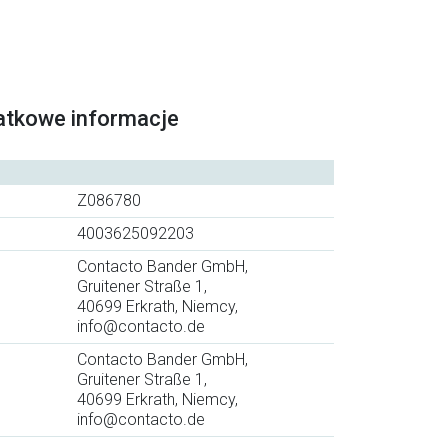
atkowe informacje
Z086780
4003625092203
Contacto Bander GmbH,
Gruitener Straße 1,
40699 Erkrath, Niemcy,
info@contacto.de
Contacto Bander GmbH,
Gruitener Straße 1,
40699 Erkrath, Niemcy,
info@contacto.de