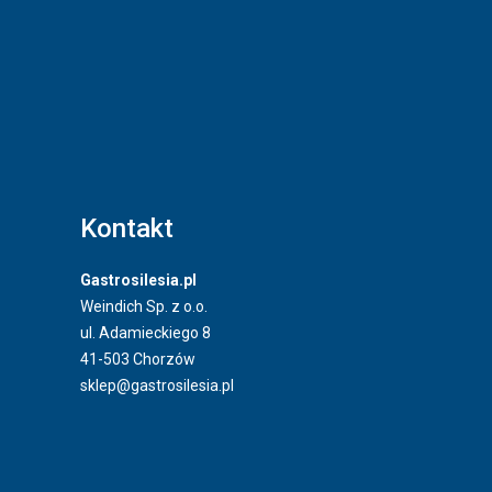
Kontakt
Gastrosilesia.pl
Weindich Sp. z o.o.
ul. Adamieckiego 8
41-503 Chorzów
sklep@gastrosilesia.pl