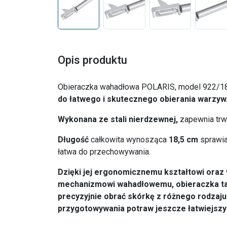
Opis produktu
Obieraczka wahadłowa POLARIS, model 922/18
do łatwego i skutecznego obierania warzyw
Wykonana ze stali nierdzewnej,
zapewnia trwa
Długość
całkowita wynosząca
18,5 cm
sprawia
łatwa do przechowywania.
Dzięki jej ergonomicznemu kształtowi ora
mechanizmowi wahadłowemu, obieraczka ta
precyzyjnie obrać skórkę z różnego rodzaj
przygotowywania potraw jeszcze łatwiejszy