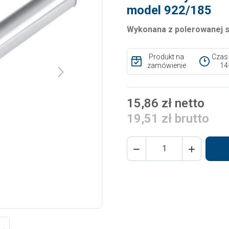
model 922/185
Wykonana z polerowanej st
Produkt na
Czas
zamówienie
14
Next
15,86 zł netto
19,51 zł brutto

