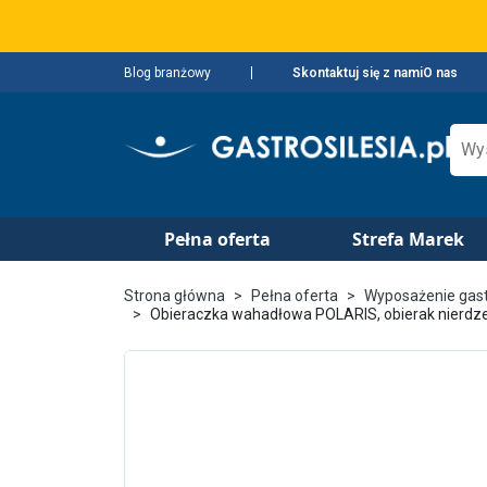
Blog branżowy
Skontaktuj się z nami
O nas
Pełna oferta
Strefa Marek
Strona główna
Pełna oferta
Wyposażenie gas
Obieraczka wahadłowa POLARIS, obierak nierdze