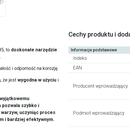
Cechy produktu i dod
5, to
doskonałe narzędzie
Informacje podstawowe
.
Indeks
EAN
łość i odporność na korozję.
, że jest
wygodna w użyciu
i
Producent wprowadzający
z wyjątkowemu
 pozwala szybko i
u warzyw, uczyniąc proces
Podmiot wprowadzający
m i bardziej efektywnym.