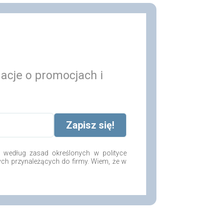
macje o promocjach i
według zasad określonych w polityce
ych przynależących do firmy. Wiem, że w