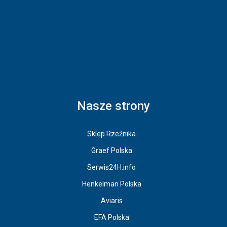
Nasze strony
Sklep Rzeźnika
Graef Polska
Serwis24H.info
Henkelman Polska
Aviaris
EFA Polska