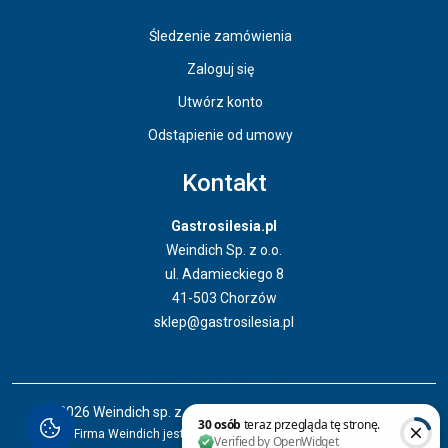
Śledzenie zamówienia
Zaloguj się
Utwórz konto
Odstąpienie od umowy
Kontakt
Gastrosilesia.pl
Weindich Sp. z o.o.
ul. Adamieckiego 8
41-503 Chorzów
sklep@gastrosilesia.pl
Odstąpienie od umowy
© 2026 Weindich sp. z o. o. Wszystkie prawa zastrzeżone.
Firma Weindich jest właścicielem marki Gastrosilesia.