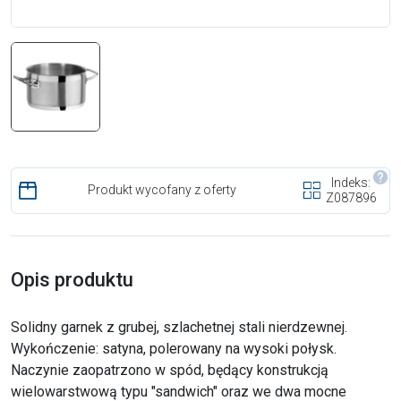
Indeks:
Produkt wycofany z oferty
Z087896
Opis produktu
Solidny garnek z grubej, szlachetnej stali nierdzewnej.
Wykończenie: satyna, polerowany na wysoki połysk.
Naczynie zaopatrzono w spód, będący konstrukcją
wielowarstwową typu "sandwich" oraz we dwa mocne