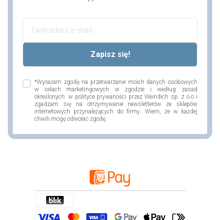
*Wyrażam zgodę na przetwarzanie moich danych osobowych
w celach marketingowych w zgodzie i według zasad
określonych w polityce prywaności przez Weindich sp. z o.o i
zgadzam się na otrzymywanie newsletterów ze sklepów
internetowych przynależących do firmy. Wiem, że w każdej
chwili mogę odwołać zgodę.