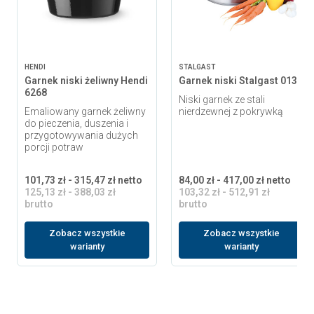
HENDI
STALGAST
Garnek niski żeliwny Hendi
Garnek niski Stalgast 013
6268
Niski garnek ze stali
Emaliowany garnek żeliwny
nierdzewnej z pokrywką
do pieczenia, duszenia i
przygotowywania dużych
porcji potraw
101,73 zł - 315,47 zł netto
84,00 zł - 417,00 zł netto
125,13 zł - 388,03 zł
103,32 zł - 512,91 zł
brutto
brutto
Zobacz wszystkie
Zobacz wszystkie
warianty
warianty