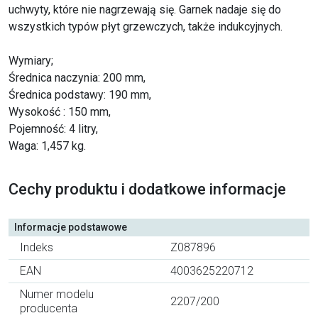
uchwyty, które nie nagrzewają się. Garnek nadaje się do
wszystkich typów płyt grzewczych, także indukcyjnych.
Wymiary;
Średnica naczynia: 200 mm,
Średnica podstawy: 190 mm,
Wysokość : 150 mm,
Pojemność: 4 litry,
Waga: 1,457 kg.
Cechy produktu i dodatkowe informacje
Informacje podstawowe
Indeks
Z087896
EAN
4003625220712
Numer modelu
2207/200
producenta