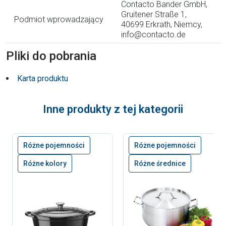
Contacto Bander GmbH,
Gruitener Straße 1,
Podmiot wprowadzający
40699 Erkrath, Niemcy,
info@contacto.de
Pliki do pobrania
Karta produktu
Inne produkty z tej kategorii
Różne pojemności
Różne pojemności
Różne kolory
Różne średnice