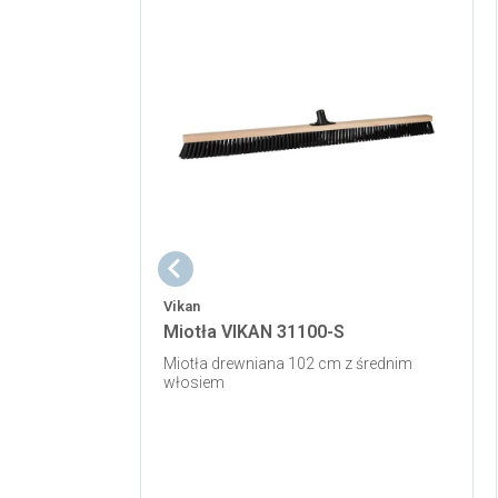
Vikan
Miotła VIKAN 31100-S
Miotła drewniana 102 cm z średnim
włosiem