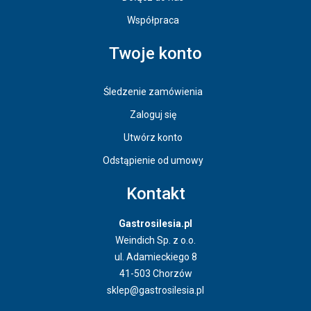
Współpraca
Twoje konto
Śledzenie zamówienia
Zaloguj się
Utwórz konto
Odstąpienie od umowy
Kontakt
Gastrosilesia.pl
Weindich Sp. z o.o.
ul. Adamieckiego 8
41-503 Chorzów
sklep@gastrosilesia.pl