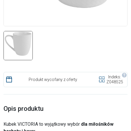
Indeks:
Produkt wycofany z oferty
Z048525
Opis produktu
Kubek VICTORIA to wyjątkowy wybór
dla miłośników