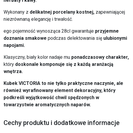
herbaty i kawy.
Wykonany z
delikatnej porcelany kostnej,
zapewniającej
niezrównaną elegancję i trwałość.
ego pojemność wynosząca 28cl gwarantuje
przyjemne
doznania smakowe
podczas delektowania się
ulubionymi
napojami.
Klasyczny, biały kolor nadaje mu
ponadczasowy charakter,
który
doskonale komponuje się z każdą aranżacją
wnętrza.
Kubek VICTORIA to nie tylko praktyczne naczynie, ale
również wyrafinowany element dekoracyjny, który
podkreśli wyjątkowość chwil spędzonych w
towarzystwie aromatycznych naparów.
Cechy produktu i dodatkowe informacje