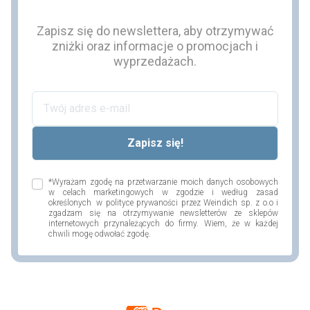
Zapisz się do newslettera, aby otrzymywać
zniżki oraz informacje o promocjach i
wyprzedażach.
*Wyrażam zgodę na przetwarzanie moich danych osobowych
w celach marketingowych w zgodzie i według zasad
określonych w polityce prywaności przez Weindich sp. z o.o i
zgadzam się na otrzymywanie newsletterów ze sklepów
internetowych przynależących do firmy. Wiem, że w każdej
chwili mogę odwołać zgodę.