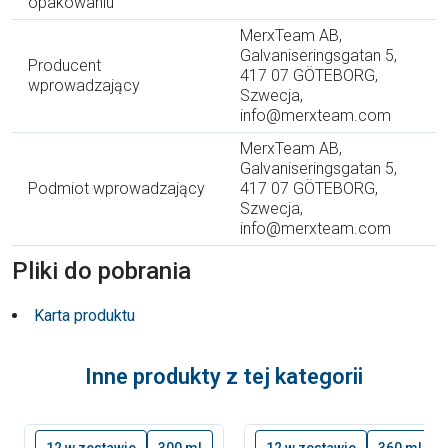
opakowaniu
MerxTeam AB,
Galvaniseringsgatan 5,
Producent
417 07 GÖTEBORG,
wprowadzający
Szwecja,
info@merxteam.com
MerxTeam AB,
Galvaniseringsgatan 5,
Podmiot wprowadzający
417 07 GÖTEBORG,
Szwecja,
info@merxteam.com
Pliki do pobrania
Karta produktu
Inne produkty z tej kategorii