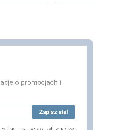
Dodaj do koszyka
macje o promocjach i
według zasad określonych w polityce