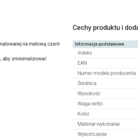
Cechy produktu i dod
z malowanej na matową czerń
Informacje podstawowe
Indeks
k, aby zminimalizować
EAN
Numer modelu producenta
Średnica
Wysokość
Waga netto
Kolor
Materiał wykonania
Wykończenie