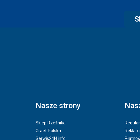
S
Nasze strony
Nasz
Sklep Rzeźnika
Regulam
Graef Polska
Reklama
Serwis24H.info
Płatnoś