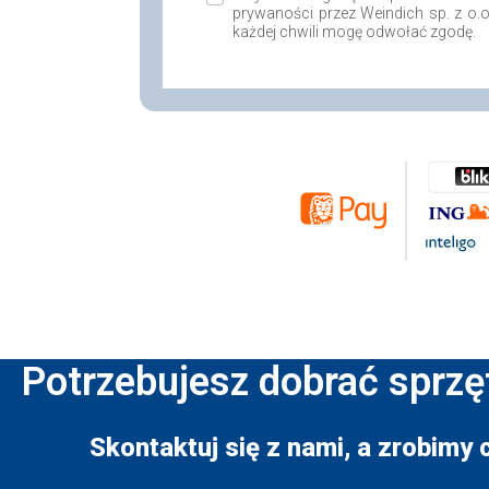
prywaności przez Weindich sp. z o.
każdej chwili mogę odwołać zgodę.
Potrzebujesz dobrać sprzę
Skontaktuj się z nami, a zrobimy 