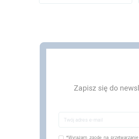
Dodaj do
Zapisz się do newsl
*Wyrażam zgodę na przetwarzanie