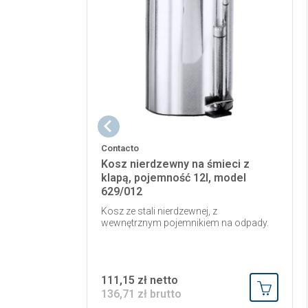
Contacto
Kosz nierdzewny na śmieci z
klapą, pojemność 12l, model
629/012
Kosz ze stali nierdzewnej, z
wewnętrznym pojemnikiem na odpady.
111,15 zł netto
136,71 zł brutto