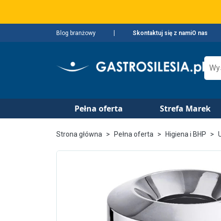
Blog branżowy
Skontaktuj się z nami
O nas
Pełna oferta
Strefa Marek
Strona główna
Pełna oferta
Higiena i BHP