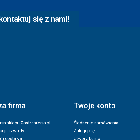
kontaktuj się z nami!
a firma
Twoje konto
in sklepu Gastrosilesia.pl
Śledzenie zamówienia
cje i zwroty
Zaloguj się
ć i dostawa
Utwórz konto