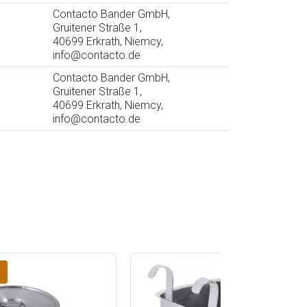
Contacto Bander GmbH,
Gruitener Straße 1,
40699 Erkrath, Niemcy,
info@contacto.de
Contacto Bander GmbH,
Gruitener Straße 1,
40699 Erkrath, Niemcy,
info@contacto.de
!