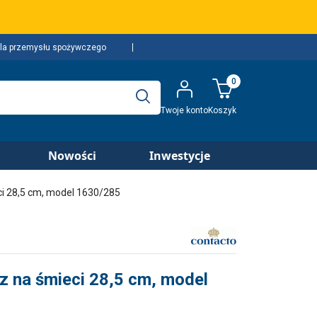
la przemysłu spożywczego
0
Twoje konto
Koszyk
Nowości
Inwestycje
i 28,5 cm, model 1630/285
 na śmieci 28,5 cm, model