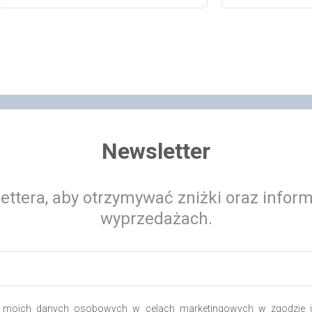
 koszyka
Dodaj do koszyka
Newsletter
ettera, aby otrzymywać zniżki oraz infor
wyprzedażach.
 moich danych osobowych w celach marketingowych w zgodzie i 