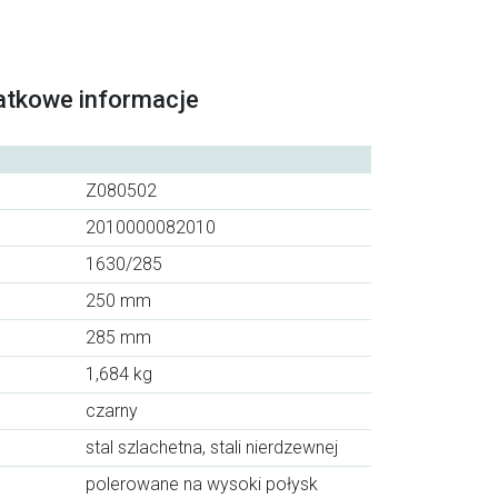
atkowe informacje
Z080502
2010000082010
1630/285
250 mm
285 mm
1,684 kg
czarny
stal szlachetna, stali nierdzewnej
polerowane na wysoki połysk