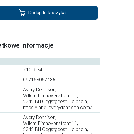
Dodaj do koszyka
atkowe informacje
Z101574
097153067486
Avery Dennison,
Willem Einthovenstraat 11,
2342 BH Oegstgeest, Holandia,
https://label.averydennison.com/
Avery Dennison,
Willem Einthovenstraat 11,
2342 BH Oegstgeest, Holandia,