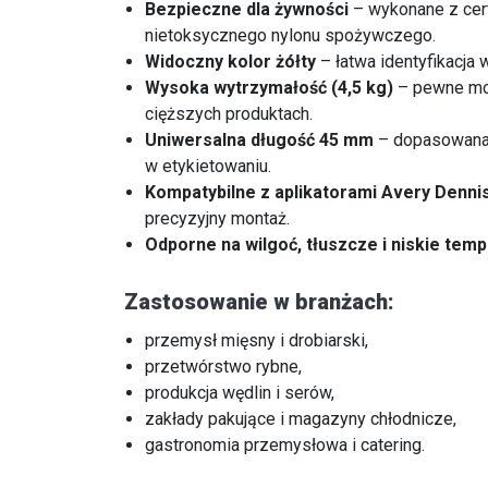
Bezpieczne dla żywności
– wykonane z cer
nietoksycznego nylonu spożywczego.
Widoczny kolor żółty
– łatwa identyfikacja 
Wysoka wytrzymałość (4,5 kg)
– pewne moc
cięższych produktach.
Uniwersalna długość 45 mm
– dopasowana
w etykietowaniu.
Kompatybilne z aplikatorami Avery Denni
precyzyjny montaż.
Odporne na wilgoć, tłuszcze i niskie temp
Zastosowanie w branżach:
przemysł mięsny i drobiarski,
przetwórstwo rybne,
produkcja wędlin i serów,
zakłady pakujące i magazyny chłodnicze,
gastronomia przemysłowa i catering.