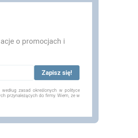
macje o promocjach i
według zasad określonych w polityce
ych przynależących do firmy. Wiem, że w