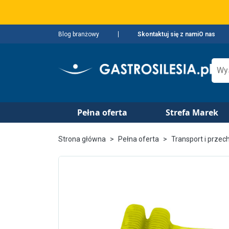
Blog branżowy
Skontaktuj się z nami
O nas
Pełna oferta
Strefa Marek
Strona główna
Pełna oferta
Transport i prze