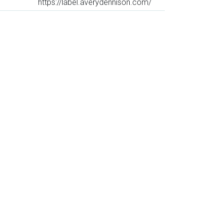
https://label.averydennison.com/