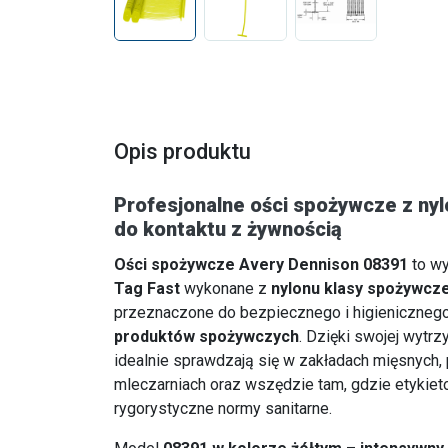
Opis produktu
Profesjonalne ości spożywcze z n
do kontaktu z żywnością
Ości spożywcze Avery Dennison 08391
to wy
Tag Fast
wykonane z
nylonu klasy spożywcze
przeznaczone do bezpiecznego i higieniczneg
produktów spożywczych
. Dzięki swojej wytrz
idealnie sprawdzają się w zakładach mięsnych, 
mleczarniach oraz wszędzie tam, gdzie etykiet
rygorystyczne normy sanitarne.