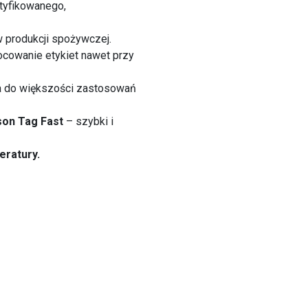
tyfikowanego,
w produkcji spożywczej.
owanie etykiet nawet przy
 do większości zastosowań
son Tag Fast
– szybki i
eratury.