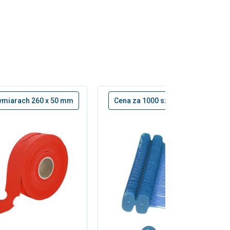
wymiarach 260 x 50 mm
Cena za 1000 szt.