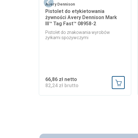
Avery Dennison
Pistolet do etykietowania
żywności Avery Dennison Mark
III™ Tag Fast™ 08958-2
Pistolet do znakowania wyrobów
żyłkami spożywczymi
66,86 zł netto
82,24 zł brutto
Dodaj do