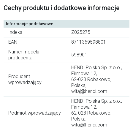
Cechy produktu i dodatkowe informacje
Informacje podstawowe
Indeks
Z025275
EAN
8711369598801
Numer modelu
598901
producenta
HENDI Polska Sp. z o.o.,
Firmowa 12,
Producent
62-023 Robakowo,
wprowadzający
Polska,
witaj@hendi.com
HENDI Polska Sp. z o.o.,
Firmowa 12,
Podmiot wprowadzający
62-023 Robakowo,
Polska,
witaj@hendi.com