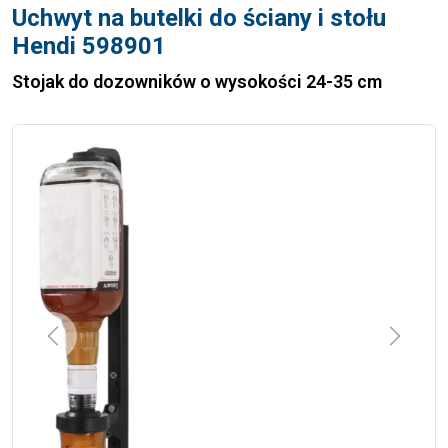
Uchwyt na butelki do ściany i stołu
Hendi 598901
Stojak do dozowników o wysokości 24-35 cm
Previous
Next