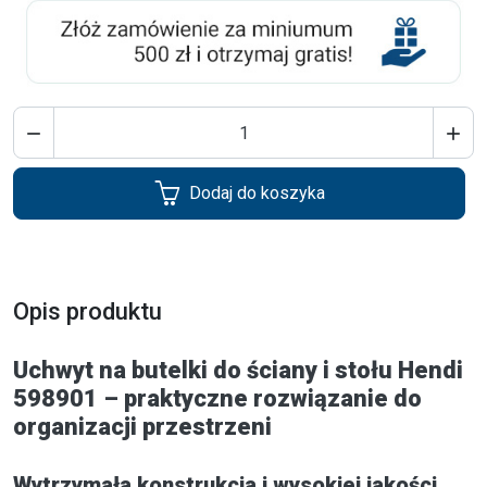


Dodaj do koszyka
Opis produktu
Uchwyt na butelki do ściany i stołu Hendi
598901 – praktyczne rozwiązanie do
organizacji przestrzeni
Wytrzymała konstrukcja i wysokiej jakości