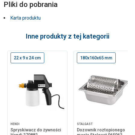
Pliki do pobrania
Karta produktu
Inne produkty z tej kategorii
22 x 9 x 24 cm
180x160x65 mm
HENDI
STALGAST
Spryskiwacz do żywności
Dozownik roztopionego