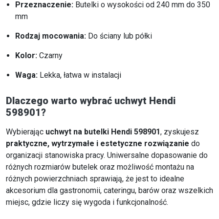
Przeznaczenie:
Butelki o wysokości od 240 mm do 350
mm
Rodzaj mocowania:
Do ściany lub półki
Kolor:
Czarny
Waga:
Lekka, łatwa w instalacji
Dlaczego warto wybrać uchwyt Hendi
598901?
Wybierając
uchwyt na butelki Hendi 598901
, zyskujesz
praktyczne, wytrzymałe i estetyczne rozwiązanie
do
organizacji stanowiska pracy. Uniwersalne dopasowanie do
różnych rozmiarów butelek oraz możliwość montażu na
różnych powierzchniach sprawiają, że jest to idealne
akcesorium dla gastronomii, cateringu, barów oraz wszelkich
miejsc, gdzie liczy się wygoda i funkcjonalność.