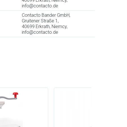
40699 Erkrath, Niemcy,
info@contacto.de
Contacto Bander GmbH,
Gruitener Straße 1,
40699 Erkrath, Niemcy,
info@contacto.de