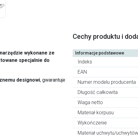
Cechy produktu i dod
 narzędzie wykonane ze
Informacje podstawowe
ktowane specjalnie do
Indeks
EAN
cznemu
designowi
, gwarantuje
Numer modelu producenta
Długość całkowita
Waga netto
Materiał korpusu
Wykończenie
Materiał uchwytu/uchwytó