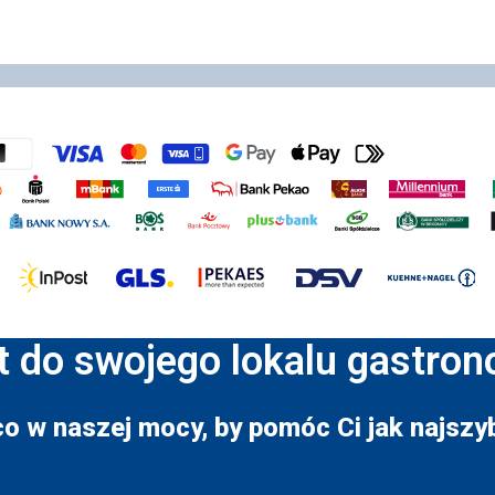
t do swojego lokalu gastro
co w naszej mocy, by pomóc Ci jak najszyb