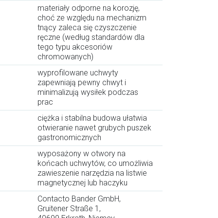
materiały odporne na korozję,
choć ze względu na mechanizm
tnący zaleca się czyszczenie
ręczne (według standardów dla
tego typu akcesoriów
chromowanych)
wyprofilowane uchwyty
zapewniają pewny chwyt i
minimalizują wysiłek podczas
prac
ciężka i stabilna budowa ułatwia
otwieranie nawet grubych puszek
gastronomicznych
wyposażony w otwory na
końcach uchwytów, co umożliwia
zawieszenie narzędzia na listwie
magnetycznej lub haczyku
Contacto Bander GmbH,
Gruitener Straße 1,