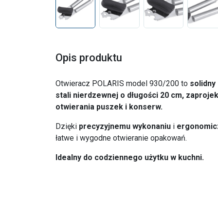
Opis produktu
Otwieracz POLARIS model 930/200 to
solidny
stali nierdzewnej o długości 20 cm, zaproje
otwierania puszek i konserw.
Dzięki
precyzyjnemu
wykonaniu
i
ergonomi
łatwe i wygodne otwieranie opakowań.
Idealny do codziennego użytku w kuchni.