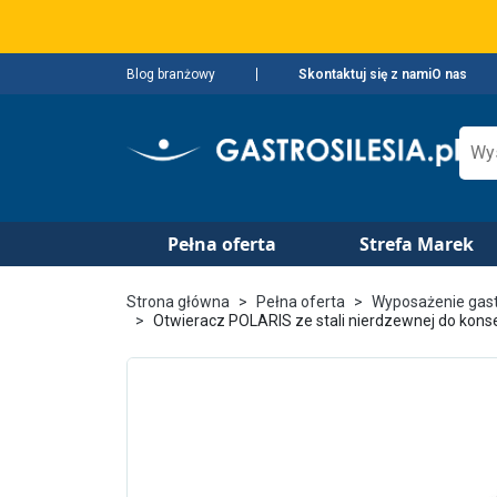
Blog branżowy
Skontaktuj się z nami
O nas
Pełna oferta
Strefa Marek
Strona główna
Pełna oferta
Wyposażenie gas
Otwieracz POLARIS ze stali nierdzewnej do kons