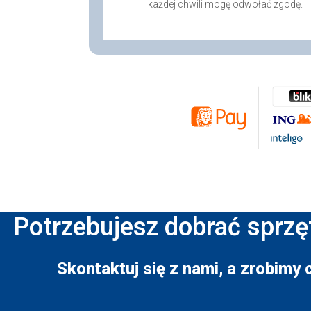
każdej chwili mogę odwołać zgodę.
Potrzebujesz dobrać sprzę
Skontaktuj się z nami, a zrobimy 