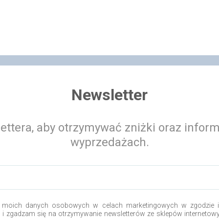
Newsletter
ettera, aby otrzymywać zniżki oraz infor
wyprzedażach.
 moich danych osobowych w celach marketingowych w zgodzie i 
o i zgadzam się na otrzymywanie newsletterów ze sklepów internetow