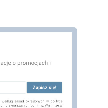
macje o promocjach i
według zasad określonych w polityce
ych przynależących do firmy. Wiem, że w