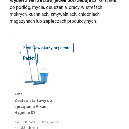
Wybierz ten zestaw, jeżeli potrzebujesz:
kompletu
do podłóg, mycia, osuszania, pracy w strefach
mokrych, kuchniach, zmywalniach, chłodniach,
magazynach lub zapleczach produkcyjnych.
Zestaw w okazyjnej cenie
Pakiet
Vikan
Zestaw startowy do
sprzątania Vikan
Hygiene 02
Zacznij swoją przygodę
z dokładnym