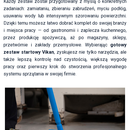
Każdy zestaw został przygotowany z myślą o konkretnych
zadaniach: zamiataniu, zbieraniu zabrudzeń, myciu podłóg,
usuwaniu wody lub intensywnym szorowaniu powierzchni.
Dzięki temu możesz łatwo dobrać komplet do swojej branży
i miejsca pracy — od gastronomii i zaplecza kuchennego,
przez produkcję spożywczą, aż po magazyny, sklepy,
przetwórnie i zakłady przemysłowe. Wybierając
gotowy
zestaw startowy Vikan
, zyskujesz nie tylko narzędzia, ale
także lepszą kontrolę nad czystością, większą wygodę
pracy oraz pierwszy krok do stworzenia profesjonalnego
systemu sprzątania w swojej firmie.