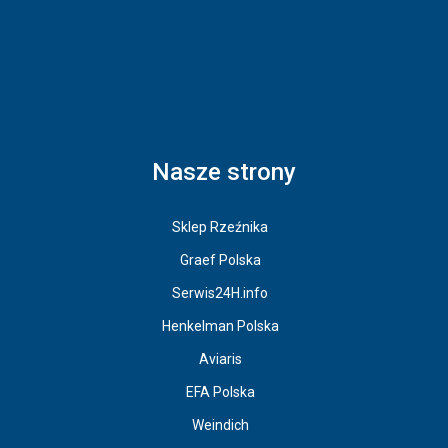
Nasze strony
Sklep Rzeźnika
Graef Polska
Serwis24H.info
Henkelman Polska
Aviaris
EFA Polska
Weindich