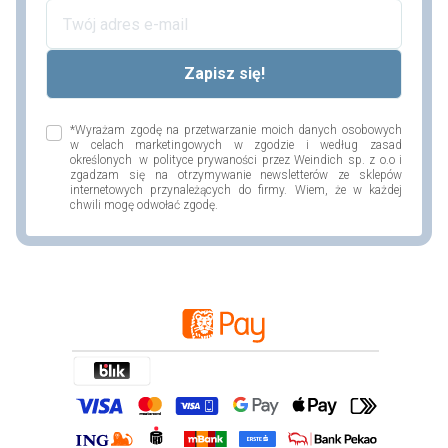
*Wyrażam zgodę na przetwarzanie moich danych osobowych
w celach marketingowych w zgodzie i według zasad
określonych w polityce prywaności przez Weindich sp. z o.o i
zgadzam się na otrzymywanie newsletterów ze sklepów
internetowych przynależących do firmy. Wiem, że w każdej
chwili mogę odwołać zgodę.