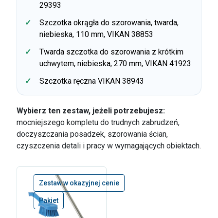
29393
Szczotka okrągła do szorowania, twarda,
niebieska, 110 mm, VIKAN 38853
Twarda szczotka do szorowania z krótkim
uchwytem, niebieska, 270 mm, VIKAN 41923
Szczotka ręczna VIKAN 38943
Wybierz ten zestaw, jeżeli potrzebujesz:
mocniejszego kompletu do trudnych zabrudzeń,
doczyszczania posadzek, szorowania ścian,
czyszczenia detali i pracy w wymagających obiektach.
Zestaw w okazyjnej cenie
Pakiet