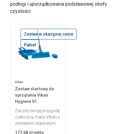
podłogi i uporządkowania podstawowej strefy
czystości.
Zestaw w okazyjnej cenie
Pakiet
Vikan
Zestaw startowy do
sprzątania Vikan
Hygiene 01
Zacznij swoją przygodę
z jakością marki Vikan z
zestawem startowym
177,68 zł netto