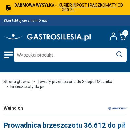
DARMOWA WYSYŁKA
–
KURIER INPOST I PACZKOMATY
OD
300 ZŁ
Skontaktuj się z nami
O nas
0
Strona główna
Towary przeniesione do Sklepu Rzeźnika
Brzeszczoty do pił
Weindich
Prowadnica brzeszczotu 36.612 do pił