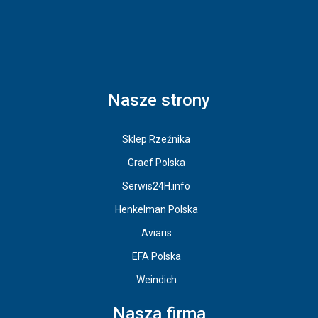
Nasze strony
Sklep Rzeźnika
Graef Polska
Serwis24H.info
Henkelman Polska
Aviaris
EFA Polska
Weindich
Nasza firma