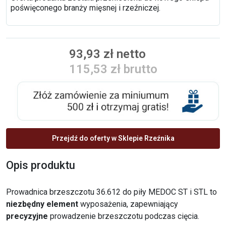
poświęconego branży mięsnej i rzeźniczej.
93,93 zł netto
115,53 zł brutto
Przejdź do oferty w Sklepie Rzeźnika
Opis produktu
Prowadnica brzeszczotu 36.612 do piły MEDOC ST i STL to
niezbędny element
wyposażenia, zapewniający
precyzyjne
prowadzenie brzeszczotu podczas cięcia.