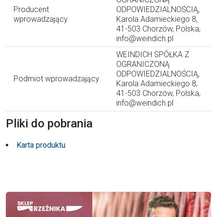
Producent
ODPOWIEDZIALNOŚCIĄ,
wprowadzający
Karola Adamieckiego 8,
41-503 Chorzów, Polska,
info@weindich.pl
WEINDICH SPÓŁKA Z
OGRANICZONĄ
ODPOWIEDZIALNOŚCIĄ,
Podmiot wprowadzający
Karola Adamieckiego 8,
41-503 Chorzów, Polska,
info@weindich.pl
Pliki do pobrania
Karta produktu