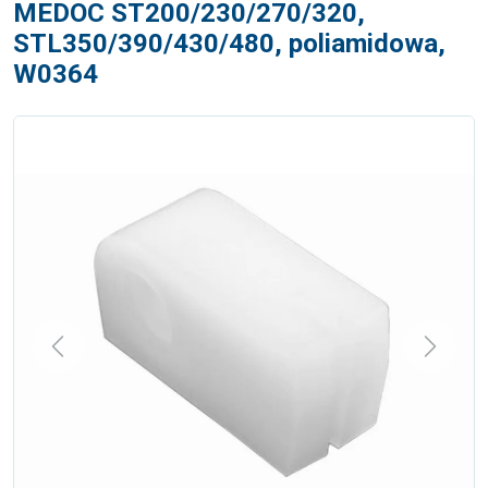
MEDOC ST200/230/270/320,
STL350/390/430/480, poliamidowa,
W0364
Previous
Next