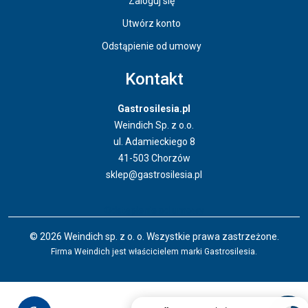
Zaloguj się
Utwórz konto
Odstąpienie od umowy
Kontakt
Gastrosilesia.pl
Weindich Sp. z o.o.
ul. Adamieckiego 8
41-503 Chorzów
sklep@gastrosilesia.pl
Odstąpienie od umowy
© 2026 Weindich sp. z o. o. Wszystkie prawa zastrzeżone.
Firma Weindich jest właścicielem marki Gastrosilesia.