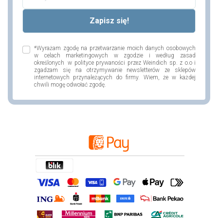
*Wyrażam zgodę na przetwarzanie moich danych osobowych
w celach marketingowych w zgodzie i według zasad
określonych w polityce prywaności przez Weindich sp. z o.o i
zgadzam się na otrzymywanie newsletterów ze sklepów
internetowych przynależących do firmy. Wiem, że w każdej
chwili mogę odwołać zgodę.