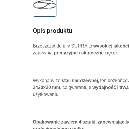
Opis produktu
Brzeszczot do piły SUPRA to
wysokiej jakości
zapewnia
precyzyjne
i
skuteczne
cięcie.
Wykonany ze
stali nierdzewnej,
ten bezkońco
2420x20 mm,
co gwarantuje
wydajność
i
trwa
użytkowaniu.
Opakowanie zawiera 4 sztuki, zapewniając 
profesjonalnego użytku.