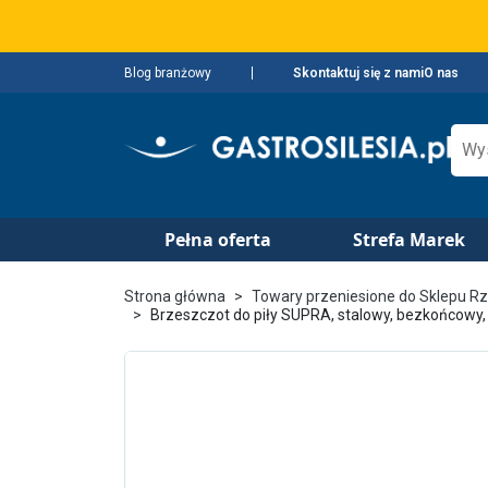
Blog branżowy
Skontaktuj się z nami
O nas
Pełna oferta
Strefa Marek
Strona główna
Towary przeniesione do Sklepu R
Brzeszczot do piły SUPRA, stalowy, bezkońcowy,