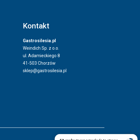
Kontakt
Gastrosilesia.pl
Weindich Sp. z o.o.
ul. Adamieckiego 8
41-503 Chorzów
sklep@gastrosilesia.pl