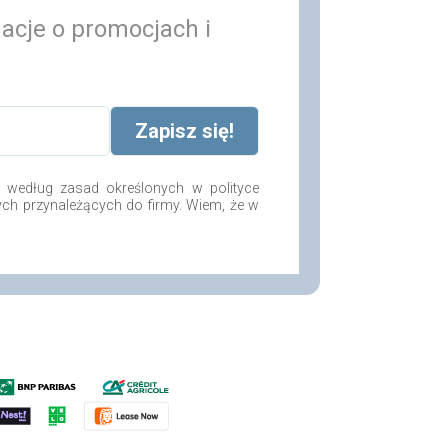
macje o promocjach i
według zasad określonych w polityce
ych przynależących do firmy. Wiem, że w