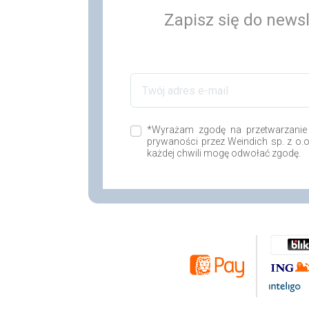
Zapisz się do newsl
*Wyrażam zgodę na przetwarzanie
prywaności przez Weindich sp. z o.
każdej chwili mogę odwołać zgodę.