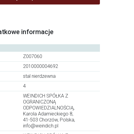
atkowe informacje
Z007060
2010000004692
stal nierdzewna
4
WEINDICH SPÓŁKA Z
OGRANICZONĄ
ODPOWIEDZIALNOŚCIĄ,
Karola Adamieckiego 8,
41-503 Chorzów, Polska,
info@weindich.pl