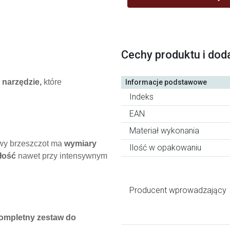
Cechy produktu i dod
 narzędzie,
które
Informacje podstawowe
Indeks
EAN
Materiał wykonania
wy brzeszczot ma
wymiary
Ilość w opakowaniu
łość
nawet przy intensywnym
Producent wprowadzający
kompletny zestaw do