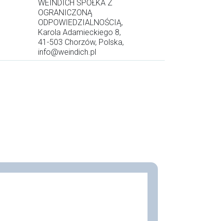
WEINDICH SPÓŁKA Z
OGRANICZONĄ
ODPOWIEDZIALNOŚCIĄ,
Karola Adamieckiego 8,
41-503 Chorzów, Polska,
info@weindich.pl