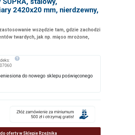
y SUPRA, stalowy,
ary 2420x20 mm, nierdzewny,
 zastosowanie wszędzie tam, gdzie zachodzi
ntów twardych, jak np. mięso mrożone,
ndeks:
07060
rzeniesiona do nowego sklepu poświęconego
do oferty w Sklepie Rzeźnika