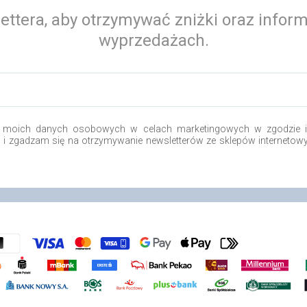
ettera, aby otrzymywać zniżki oraz infor
wyprzedażach.
 moich danych osobowych w celach marketingowych w zgodzie i 
o i zgadzam się na otrzymywanie newsletterów ze sklepów internetow