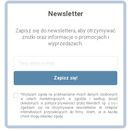
Newsletter
Zapisz się do newslettera, aby otrzymywać
zniżki oraz informacje o promocjach i
wyprzedażach.
*Wyrażam zgodę na przetwarzanie moich danych osobowych
w celach marketingowych w zgodzie i według zasad
określonych w polityce prywaności przez Weindich sp. z o.o i
zgadzam się na otrzymywanie newsletterów ze sklepów
internetowych przynależących do firmy. Wiem, że w każdej
chwili mogę odwołać zgodę.