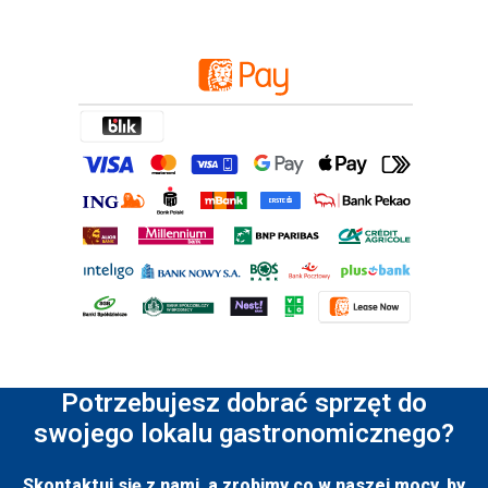
Potrzebujesz dobrać sprzęt do
swojego lokalu gastronomicznego?
Skontaktuj się z nami, a zrobimy co w naszej mocy, by