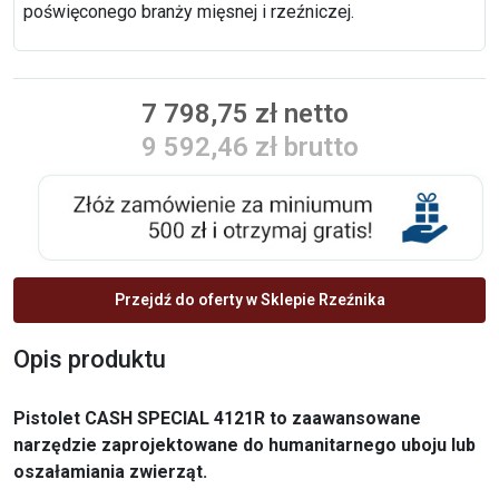
poświęconego branży mięsnej i rzeźniczej.
7 798,75 zł netto
9 592,46 zł brutto
Przejdź do oferty w Sklepie Rzeźnika
Opis produktu
Pistolet CASH SPECIAL 4121R
to zaawansowane
narzędzie zaprojektowane do humanitarnego uboju lub
oszałamiania zwierząt.