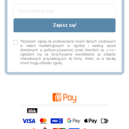
*Wyrażam zgodę na przetwarzanie moich danych osobowych
w celach marketingowych w zgodzie i według zasad
określonych w polityce prywaności przez Weindich sp. z o.o i
zgadzam się na otrzymywanie newsletterów ze sklepów
internetowych przynależących do firmy. Wiem, że w każdej
chwili mogę odwołać zgodę.