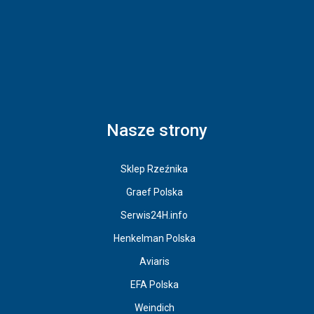
Nasze strony
Sklep Rzeźnika
Graef Polska
Serwis24H.info
Henkelman Polska
Aviaris
EFA Polska
Weindich