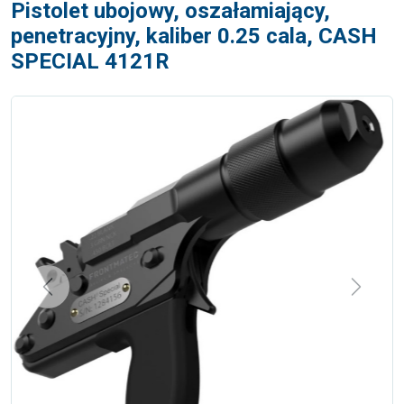
Pistolet ubojowy, oszałamiający,
penetracyjny, kaliber 0.25 cala, CASH
SPECIAL 4121R
Previous
Next