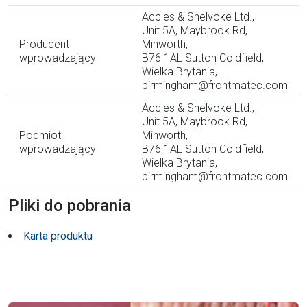
Accles & Shelvoke Ltd.,
Unit 5A, Maybrook Rd,
Producent
Minworth,
wprowadzający
B76 1AL Sutton Coldfield,
Wielka Brytania,
birmingham@frontmatec.com
Accles & Shelvoke Ltd.,
Unit 5A, Maybrook Rd,
Podmiot
Minworth,
wprowadzający
B76 1AL Sutton Coldfield,
Wielka Brytania,
birmingham@frontmatec.com
Pliki do pobrania
Karta produktu