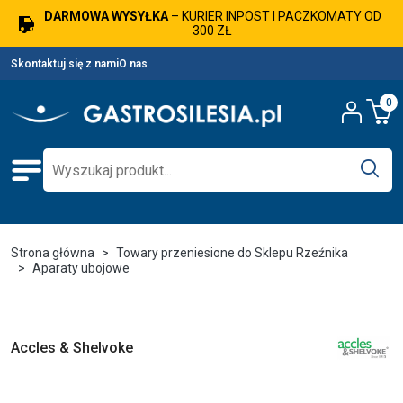
DARMOWA WYSYŁKA
–
KURIER INPOST I PACZKOMATY
OD
300 ZŁ
Skontaktuj się z nami
O nas
0
Strona główna
Towary przeniesione do Sklepu Rzeźnika
Aparaty ubojowe
Accles & Shelvoke