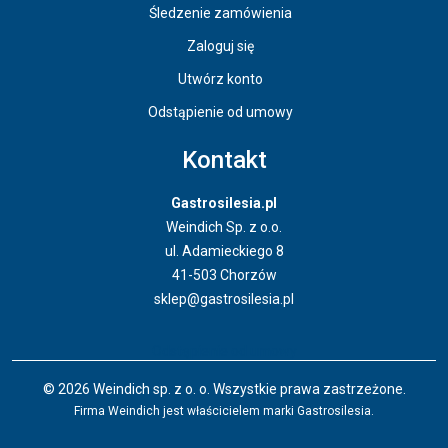
Śledzenie zamówienia
Zaloguj się
Utwórz konto
Odstąpienie od umowy
Kontakt
Gastrosilesia.pl
Weindich Sp. z o.o.
ul. Adamieckiego 8
41-503 Chorzów
sklep@gastrosilesia.pl
Odstąpienie od umowy
© 2026 Weindich sp. z o. o. Wszystkie prawa zastrzeżone.
Firma Weindich jest właścicielem marki Gastrosilesia.