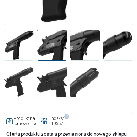
Produkt na
Indeks:
zamówienie
Z103672
Oferta produktu została przeniesiona do nowego sklepu