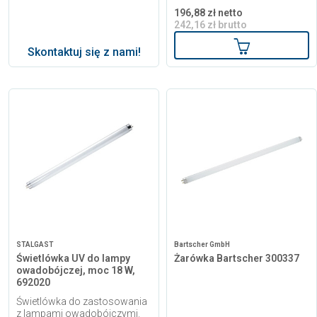
196,88 zł netto
242,16 zł brutto
Dodaj do kos
Skontaktuj się z nami!
STALGAST
Bartscher GmbH
Świetlówka UV do lampy
Żarówka Bartscher 300337
owadobójczej, moc 18 W,
692020
Świetlówka do zastosowania
z lampami owadobójczymi.