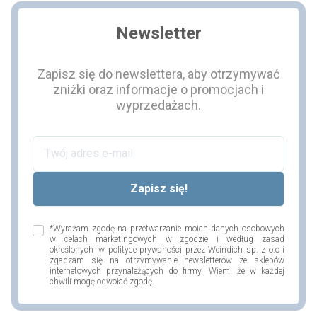
Newsletter
Zapisz się do newslettera, aby otrzymywać
zniżki oraz informacje o promocjach i
wyprzedażach.
*Wyrażam zgodę na przetwarzanie moich danych osobowych
w celach marketingowych w zgodzie i według zasad
określonych w polityce prywaności przez Weindich sp. z o.o i
zgadzam się na otrzymywanie newsletterów ze sklepów
internetowych przynależących do firmy. Wiem, że w każdej
chwili mogę odwołać zgodę.