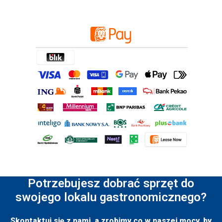
Potrzebujesz dobrać sprzęt do
swojego lokalu gastronomicznego?
Skontaktuj się z nami, a zrobimy co w naszej mocy, by